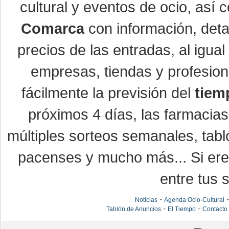
cultural y eventos de ocio, así
Comarca
con información, detal
precios de las entradas, al igu
empresas, tiendas y profesio
fácilmente la previsión del
tiem
próximos 4 días, las farmacias
múltiples sorteos semanales, tabl
pacenses y mucho más... Si eres
entre tus s
-
Noticias
Agenda Ocio-Cultural
-
-
Tablón de Anuncios
El Tiempo
Contacto