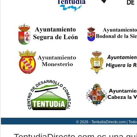
© 2026 - TentudiaDirecto.com | Todo
TentudiaDirecto.com es una gu