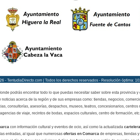
26 - TentudiaDirecto.com | Todos los derechos reservados - Resolución óptima: 10
onde podrás encontrar todo lo que puedas necesitar saber sobre esta provincia y
y noticias acerca de la región y de sus empresas como: tiendas, negocios, comercio
ias, consultorías, asesorías, despachos, museos, teatros, concesionarios, centros mé
agencias de viaje, recintos de bodas, espacios culturales, centro de formación, etc
marca
con información cultural y eventos de ocio, así como la actualizada
carteler
e las entradas, al igual que numerosas
ofertas en Comarca
de empresas, tiendas y