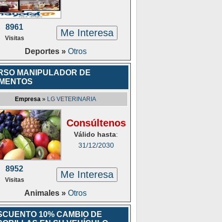
8961
Me Interesa
Visitas
Deportes »
Otros
RSO MANIPULADOR DE
IMENTOS
Empresa
»
LG VETERINARIA
Consúltenos
Válido hasta
:
31/12/2030
8952
Me Interesa
Visitas
Animales »
Otros
SCUENTO 10% CAMBIO DE