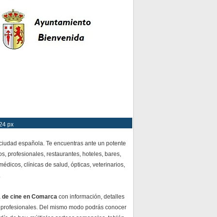
24 px
 ciudad española. Te encuentras ante un potente
s, profesionales, restaurantes, hoteles, bares,
dicos, clínicas de salud, ópticas, veterinarios,
.
a de cine en Comarca
con información, detalles
 profesionales. Del mismo modo podrás conocer