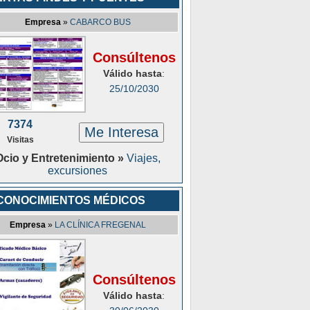
Empresa
»
CABARCO BUS
Consúltenos
Válido hasta
:
25/10/2030
7374
Me Interesa
Visitas
Ocio y Entretenimiento »
Viajes,
excursiones
CONOCIMIENTOS MÉDICOS
Empresa
»
LA CLÍNICA FREGENAL
Consúltenos
Válido hasta
: