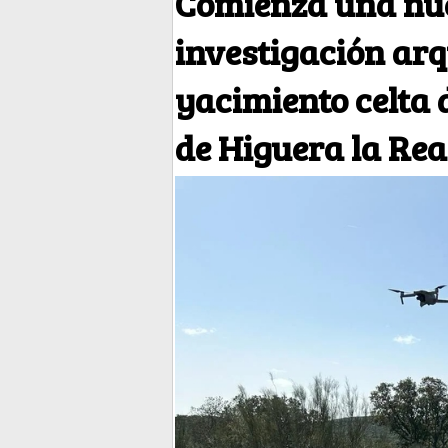
Comienza una nu
investigación arq
yacimiento celta 
de Higuera la Rea