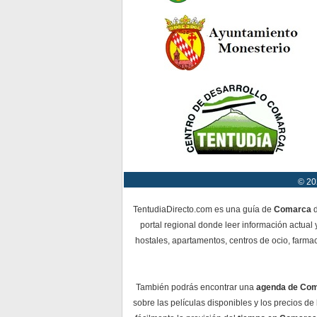
© 20
TentudiaDirecto.com es una guía de
Comarca
d
portal regional donde leer información actual 
hostales, apartamentos, centros de ocio, farmac
También podrás encontrar una
agenda de Co
sobre las películas disponibles y los precios d