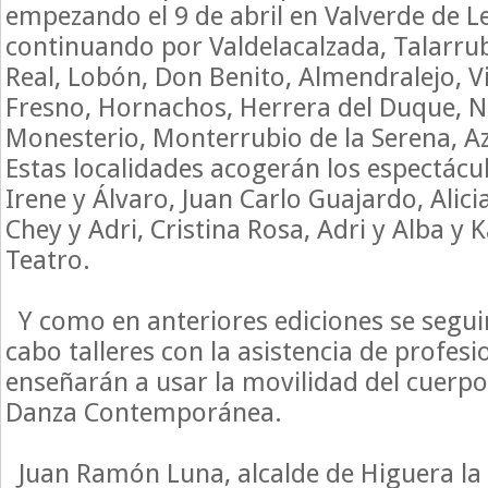
empezando el 9 de abril en Valverde de L
continuando por Valdelacalzada, Talarrub
Real, Lobón, Don Benito, Almendralejo, V
Fresno, Hornachos, Herrera del Duque, Na
Monesterio, Monterrubio de la Serena, A
Estas localidades acogerán los espectác
Irene y Álvaro, Juan Carlo Guajardo, Alic
Chey y Adri, Cristina Rosa, Adri y Alba y 
Teatro.
Y como en anteriores ediciones se segui
cabo talleres con la asistencia de profes
enseñarán a usar la movilidad del cuerpo 
Danza Contemporánea.
Juan Ramón Luna, alcalde de Higuera la 