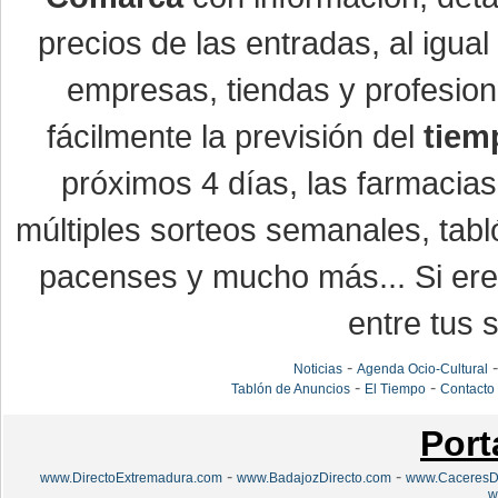
precios de las entradas, al igu
empresas, tiendas y profesio
fácilmente la previsión del
tiem
próximos 4 días, las farmacias
múltiples sorteos semanales, tabl
pacenses y mucho más... Si eres
entre tus s
-
Noticias
Agenda Ocio-Cultural
-
-
Tablón de Anuncios
El Tiempo
Contacto
Port
-
-
www.DirectoExtremadura.com
www.BadajozDirecto.com
www.CaceresDi
w