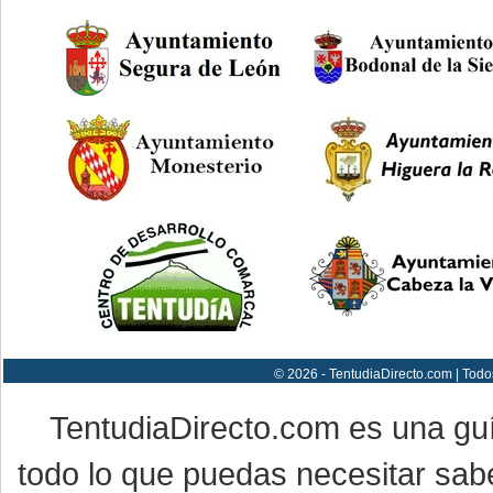
© 2026 - TentudiaDirecto.com | Todo
TentudiaDirecto.com es una gu
todo lo que puedas necesitar sabe