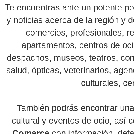
Te encuentras ante un potente por
y noticias acerca de la región y
comercios, profesionales, re
apartamentos, centros de oci
despachos, museos, teatros, conc
salud, ópticas, veterinarios, age
culturales, ce
También podrás encontrar un
cultural y eventos de ocio, así
Comarca
con información, detal