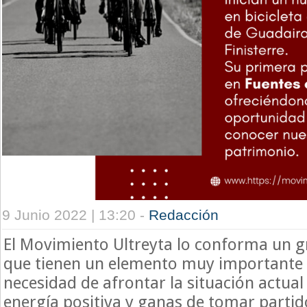
9 Junio 2022 | 13:20 -
Redacción
El Movimiento Ultreyta lo conforma un 
que tienen un elemento muy importante 
necesidad de afrontar la situación actua
energía positiva y ganas de tomar parti