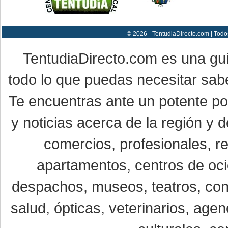
© 2026 - TentudiaDirecto.com | Todo
TentudiaDirecto.com es una gu
todo lo que puedas necesitar sabe
Te encuentras ante un potente por
y noticias acerca de la región y
comercios, profesionales, re
apartamentos, centros de oci
despachos, museos, teatros, conc
salud, ópticas, veterinarios, age