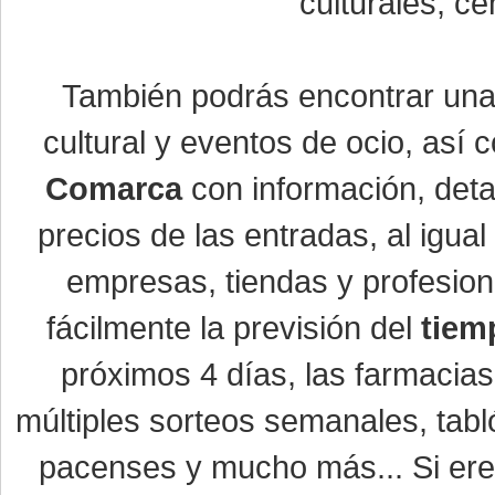
culturales, ce
También podrás encontrar un
cultural y eventos de ocio, así
Comarca
con información, detal
precios de las entradas, al igu
empresas, tiendas y profesio
fácilmente la previsión del
tiem
próximos 4 días, las farmacias
múltiples sorteos semanales, tabl
pacenses y mucho más... Si eres