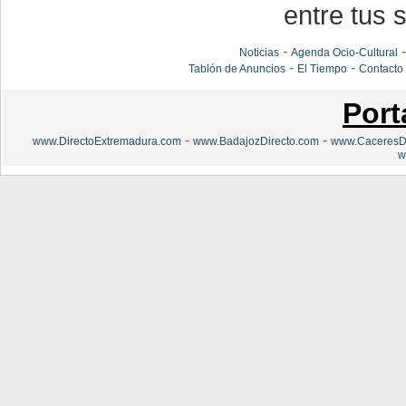
entre tus s
-
Noticias
Agenda Ocio-Cultural
-
-
Tablón de Anuncios
El Tiempo
Contacto
Port
-
-
www.DirectoExtremadura.com
www.BadajozDirecto.com
www.CaceresDi
w