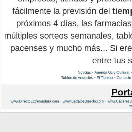
fácilmente la previsión del
tiem
próximos 4 días, las farmacias
múltiples sorteos semanales, tabl
pacenses y mucho más... Si eres
entre tus s
-
Noticias
Agenda Ocio-Cultural
-
-
Tablón de Anuncios
El Tiempo
Contacto
Port
-
-
www.DirectoExtremadura.com
www.BadajozDirecto.com
www.CaceresDi
w