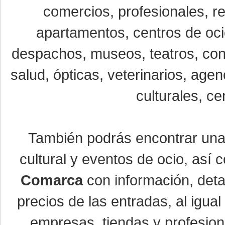
comercios, profesionales, re
apartamentos, centros de oci
despachos, museos, teatros, conc
salud, ópticas, veterinarios, age
culturales, ce
También podrás encontrar un
cultural y eventos de ocio, así
Comarca
con información, detal
precios de las entradas, al igu
empresas, tiendas y profesio