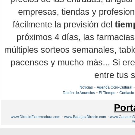
empresas, tiendas y profesio
fácilmente la previsión del
tiem
próximos 4 días, las farmacias
múltiples sorteos semanales, tabl
pacenses y mucho más... Si eres
entre tus s
-
Noticias
Agenda Ocio-Cultural
-
-
Tablón de Anuncios
El Tiempo
Contacto
Port
-
-
www.DirectoExtremadura.com
www.BadajozDirecto.com
www.CaceresDi
w