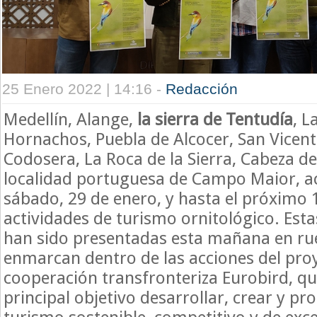
25 Enero 2022 | 14:16 -
Redacción
Medellín, Alange,
la sierra de Tentudía
, L
Hornachos, Puebla de Alcocer, San Vicent
Codosera, La Roca de la Sierra, Cabeza del
localidad portuguesa de Campo Maior, a
sábado, 29 de enero, y hasta el próximo 
actividades de turismo ornitológico. Esta
han sido presentadas esta mañana en ru
enmarcan dentro de las acciones del pro
cooperación transfronteriza Eurobird, q
principal objetivo desarrollar, crear y p