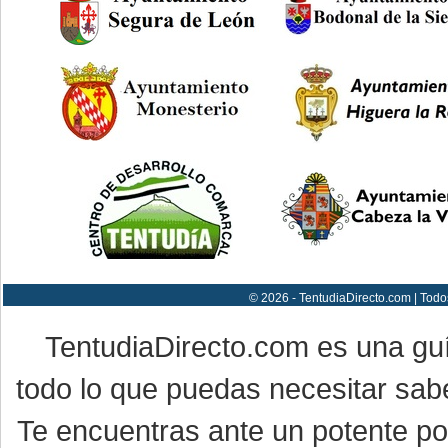
© 2026 - TentudiaDirecto.com | Todo
TentudiaDirecto.com es una gu
todo lo que puedas necesitar sabe
Te encuentras ante un potente por