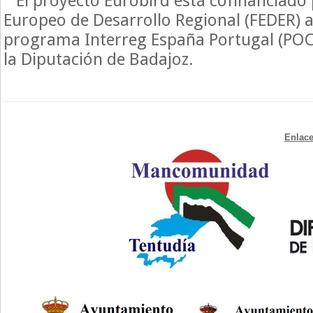
El proyecto Eurobird está cofinanciado 
Europeo de Desarrollo Regional (FEDER) a
programa Interreg España Portugal (POCT
la Diputación de Badajoz.
Enlace