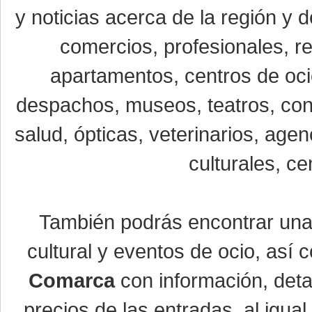
y noticias acerca de la región y
comercios, profesionales, re
apartamentos, centros de oci
despachos, museos, teatros, conc
salud, ópticas, veterinarios, age
culturales, ce
También podrás encontrar un
cultural y eventos de ocio, así
Comarca
con información, detal
precios de las entradas, al igu