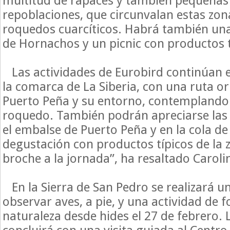
multitud de rapaces y también pequeñas 
repoblaciones, que circunvalan estas zo
roquedos cuarcíticos. Habrá también una v
de Hornachos y un picnic con productos t
Las actividades de Eurobird continúan e
la comarca de La Siberia, con una ruta or
Puerto Peña y su entorno, contemplando 
roquedo. También podrán apreciarse las 
el embalse de Puerto Peña y en la cola de
degustación con productos típicos de la 
broche a la jornada”, ha resaltado Carol
En la Sierra de San Pedro se realizará u
observar aves, a pie, y una actividad de f
naturaleza desde hides el 27 de febrero. 