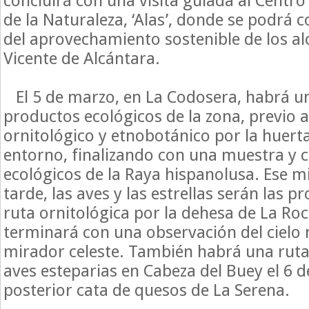
concluirá con una visita guiada al Centro
de la Naturaleza, ‘Alas’, donde se podrá
del aprovechamiento sostenible de los al
Vicente de Alcántara.
El 5 de marzo, en La Codosera, habrá u
productos ecológicos de la zona, previo 
ornitológico y etnobotánico por la huerta
entorno, finalizando con una muestra y 
ecológicos de la Raya hispanolusa. Ese m
tarde, las aves y las estrellas serán las 
ruta ornitológica por la dehesa de La Roca
terminará con una observación del cielo 
mirador celeste. También habrá una rut
aves esteparias en Cabeza del Buey el 6 
posterior cata de quesos de La Serena.