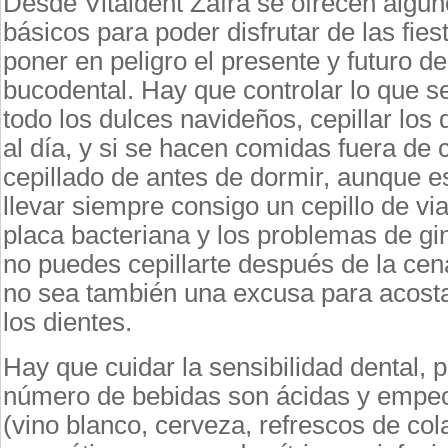
Desde Vitaldent Zafra se ofrecen algu
básicos para poder disfrutar de las fie
poner en peligro el presente y futuro de
bucodental. Hay que controlar lo que 
todo los dulces navideños, cepillar los 
al día, y si se hacen comidas fuera de c
cepillado de antes de dormir, aunque 
llevar siempre consigo un cepillo de via
placa bacteriana y los problemas de gin
no puedes cepillarte después de la cen
no sea también una excusa para acostar
los dientes.
Hay que cuidar la sensibilidad dental, 
número de bebidas son ácidas y empeo
(vino blanco, cerveza, refrescos de col