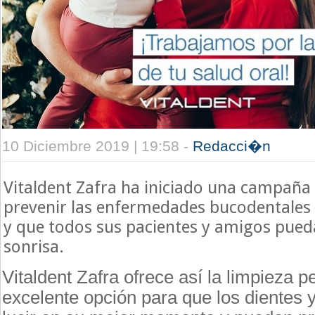
10 Diciembre 2019 | 19:58 -
Redacci�n
Vitaldent Zafra ha iniciado una campaña
prevenir las enfermedades bucodentales
y que todos sus pacientes y amigos pued
sonrisa.
Vitaldent Zafra ofrece así la limpieza p
excelente opción para que los dientes 