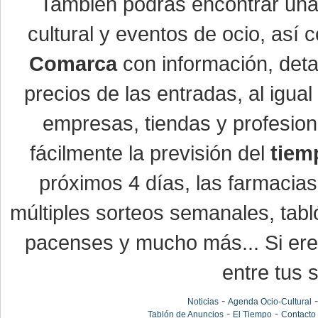
También podrás encontrar un
cultural y eventos de ocio, así
Comarca
con información, detal
precios de las entradas, al igu
empresas, tiendas y profesio
fácilmente la previsión del
tiem
próximos 4 días, las farmacias
múltiples sorteos semanales, tabl
pacenses y mucho más... Si eres
entre tus s
-
Noticias
Agenda Ocio-Cultural
-
-
Tablón de Anuncios
El Tiempo
Contacto