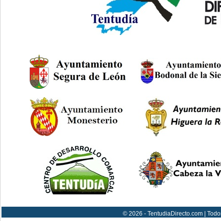
© 2026 - TentudiaDirecto.com | Todo