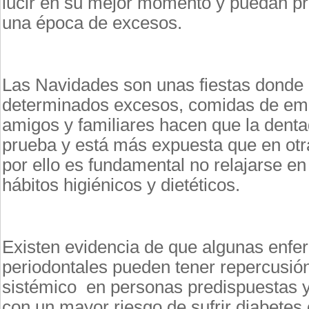
lucir en su mejor momento y puedan p
una época de excesos.
Las Navidades son unas fiestas donde
determinados excesos, comidas de em
amigos y familiares hacen que la dent
prueba y está más expuesta que en otr
por ello es fundamental no relajarse e
hábitos higiénicos y dietéticos.
Existen evidencia de que algunas enf
periodontales pueden tener repercusión
sistémico en personas predispuestas y
con un mayor riesgo de sufrir diabetes 