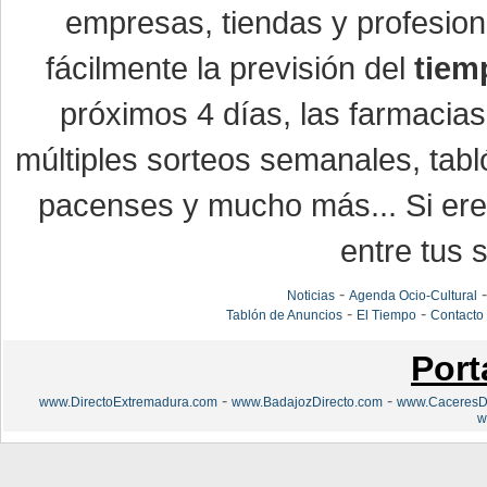
empresas, tiendas y profesio
fácilmente la previsión del
tiem
próximos 4 días, las farmacias
múltiples sorteos semanales, tabl
pacenses y mucho más... Si eres
entre tus s
-
Noticias
Agenda Ocio-Cultural
-
-
Tablón de Anuncios
El Tiempo
Contacto
Port
-
-
www.DirectoExtremadura.com
www.BadajozDirecto.com
www.CaceresDi
w