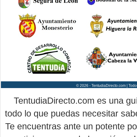
© 2026 - TentudiaDirecto.com | Todo
TentudiaDirecto.com es una gu
todo lo que puedas necesitar sabe
Te encuentras ante un potente por