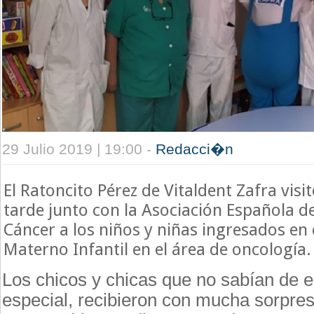
29 Julio 2019 | 19:00 -
Redacci�n
El Ratoncito Pérez de Vitaldent Zafra vis
tarde junto con la Asociación Española d
Cáncer a los niños y niñas ingresados en 
Materno Infantil en el área de oncología.
Los chicos y chicas que no sabían de es
especial, recibieron con mucha sorpre