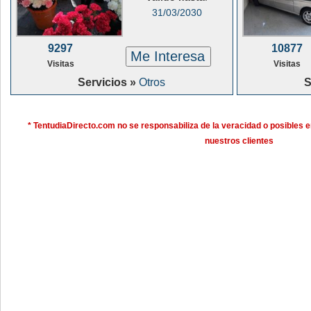
31/03/2030
9297
10877
Me Interesa
Visitas
Visitas
Servicios »
Otros
S
* TentudiaDirecto.com no se responsabiliza de la veracidad o posibles e
nuestros clientes