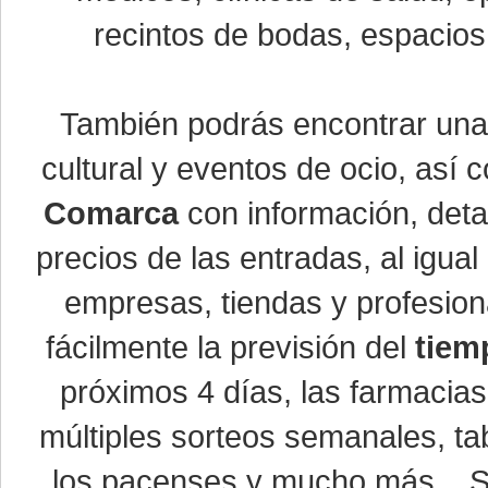
recintos de bodas, espacios 
También podrás encontrar un
cultural y eventos de ocio, así
Comarca
con información, detal
precios de las entradas, al igu
empresas, tiendas y profesio
fácilmente la previsión del
tiem
próximos 4 días, las farmacias
múltiples sorteos semanales, ta
los pacenses y mucho más... Si