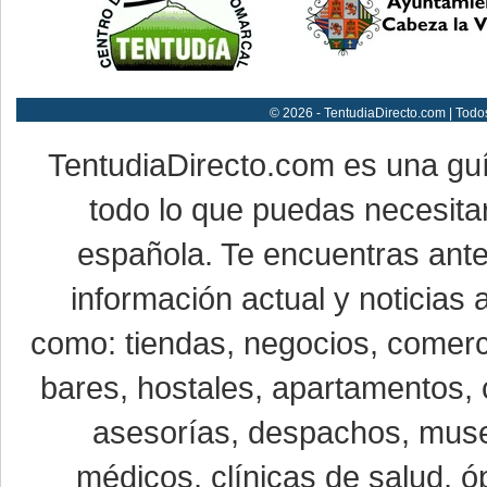
© 2026 - TentudiaDirecto.com | Todo
TentudiaDirecto.com es una gu
todo lo que puedas necesitar
española. Te encuentras ante
información actual y noticias
como: tiendas, negocios, comerci
bares, hostales, apartamentos, 
asesorías, despachos, museo
médicos, clínicas de salud, óp