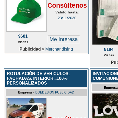
Consúltenos
Válido hasta
:
23/11/2030
9681
Me Interesa
Visitas
Publicidad »
Merchandising
8184
Visitas
Pub
ROTULACIÓN DE VEHÍCULOS,
INVITACION
FACHADAS, INTERIOR...100%
COMUNIONE
PERSONALIZADOS
Empresa
Empresa
»
DDEDESIGN PUBLICIDAD