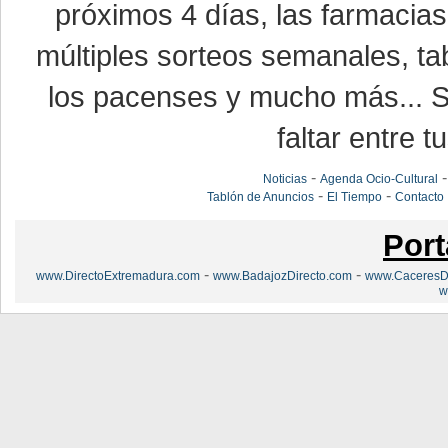
próximos 4 días, las farmacias
múltiples sorteos semanales, ta
los pacenses y mucho más... Si
faltar entre t
-
Noticias
Agenda Ocio-Cultural
-
-
Tablón de Anuncios
El Tiempo
Contacto
Port
-
-
www.DirectoExtremadura.com
www.BadajozDirecto.com
www.CaceresDi
w