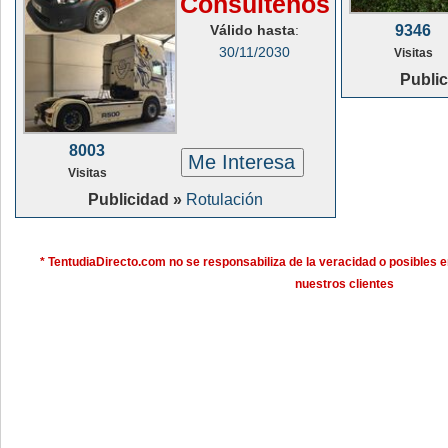
Consúltenos
Válido hasta
:
9346
30/11/2030
Visitas
Publi
8003
Me Interesa
Visitas
Publicidad »
Rotulación
* TentudiaDirecto.com no se responsabiliza de la veracidad o posibles e
nuestros clientes