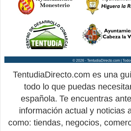
© 2026 - TentudiaDirecto.com | Todo
TentudiaDirecto.com es una gu
todo lo que puedas necesitar
española. Te encuentras ante
información actual y noticias
como: tiendas, negocios, comerci