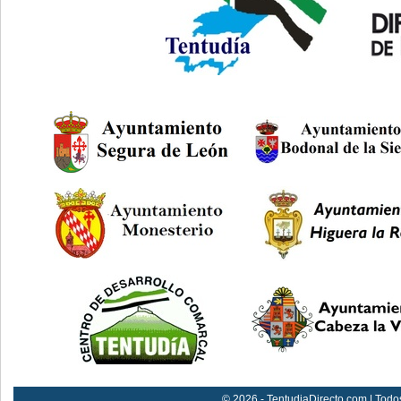
© 2026 - TentudiaDirecto.com | Todo