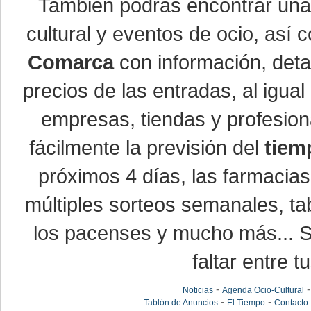
También podrás encontrar un
cultural y eventos de ocio, así
Comarca
con información, detal
precios de las entradas, al igu
empresas, tiendas y profesio
fácilmente la previsión del
tiem
próximos 4 días, las farmacias
múltiples sorteos semanales, ta
los pacenses y mucho más... Si
faltar entre t
-
Noticias
Agenda Ocio-Cultural
-
-
Tablón de Anuncios
El Tiempo
Contacto