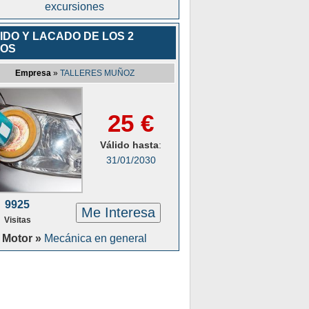
excursiones
IDO Y LACADO DE LOS 2
ROS
Empresa
»
TALLERES MUÑOZ
25 €
Válido hasta
:
31/01/2030
9925
Me Interesa
Visitas
Motor »
Mecánica en general