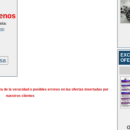
enos
sta
:
030
EXC
esa
OFE
a de la veracidad o posibles errores en las ofertas insertadas por
nuestros clientes
O