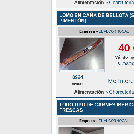
Alimentación »
Charcutería
LOMO EN CAÑA DE BELLOTA (S
PIMENTÓN)
Empresa
»
EL ALCORNOCAL
40 
Válido h
31/08/2
8924
Me Inter
Visitas
Alimentación »
Charcutería
TODO TIPO DE CARNES IBÉRI
FRESCAS
Empresa
»
EL ALCORNOCAL