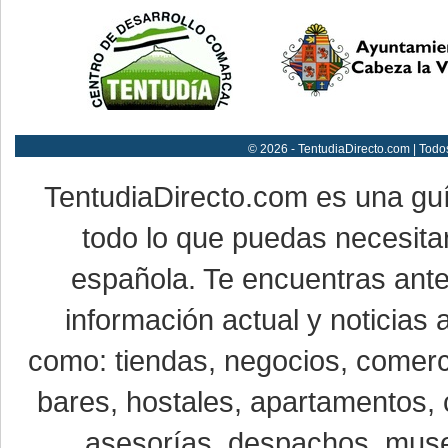
© 2026 - TentudiaDirecto.com | Todo
TentudiaDirecto.com es una gu
todo lo que puedas necesitar
española. Te encuentras ante
información actual y noticias
como: tiendas, negocios, comerci
bares, hostales, apartamentos, 
asesorías, despachos, museo