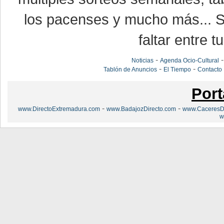
los pacenses y mucho más... Si
faltar entre t
-
Noticias
Agenda Ocio-Cultural
-
-
Tablón de Anuncios
El Tiempo
Contacto
Port
-
-
www.DirectoExtremadura.com
www.BadajozDirecto.com
www.CaceresDi
w