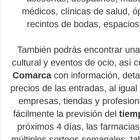
médicos, clínicas de salud, óp
recintos de bodas, espacios 
También podrás encontrar un
cultural y eventos de ocio, así
Comarca
con información, detal
precios de las entradas, al igu
empresas, tiendas y profesio
fácilmente la previsión del
tiem
próximos 4 días, las farmacias
múltiples sorteos semanales, ta