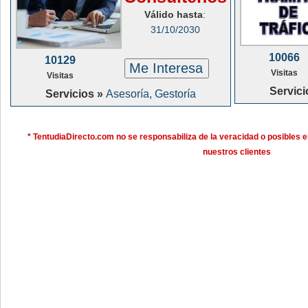
Válido hasta
:
31/10/2030
10066
10129
Me Interesa
Visitas
Visitas
Servici
Servicios »
Asesoría, Gestoría
* TentudiaDirecto.com no se responsabiliza de la veracidad o posibles e
nuestros clientes