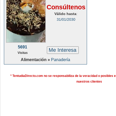
Consúltenos
Válido hasta
:
31/01/2030
5691
Me Interesa
Visitas
Alimentación »
Panadería
* TentudiaDirecto.com no se responsabiliza de la veracidad o posibles e
nuestros clientes