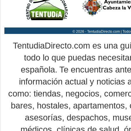
© 2026 - TentudiaDirecto.com | Todo
TentudiaDirecto.com es una gu
todo lo que puedas necesitar
española. Te encuentras ante
información actual y noticias
como: tiendas, negocios, comerci
bares, hostales, apartamentos, 
asesorías, despachos, museo
médicos, clínicas de salud, óp