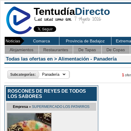
Tentudía
Directo
Las cosas como son.
7 Agosto 2026
Noticias
Comarca
Provincia de Badajoz
Extrem
Alojamientos
Restaurantes
De Tapas
De Copas
Todas las ofertas en >
Alimentación
- Panadería
Subcategorías:
1
ofer
ROSCONES DE REYES DE TODOS
LOS SABORES
Empresa
»
SUPERMERCADO LOS PATARROS