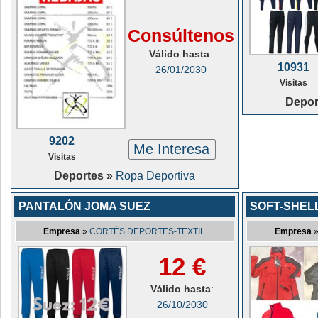
Consúltenos
Válido hasta
:
10931
26/01/2030
Visitas
Depor
9202
Me Interesa
Visitas
Deportes »
Ropa Deportiva
PANTALÓN JOMA SUEZ
SOFT-SHELL
Empresa
»
CORTÉS DEPORTES-TEXTIL
Empresa
12 €
Válido hasta
:
26/10/2030