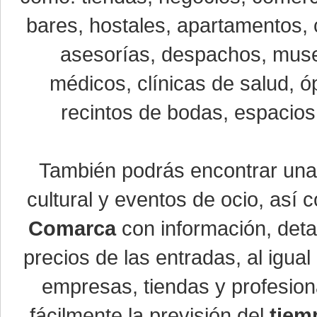
bares, hostales, apartamentos, 
asesorías, despachos, museo
médicos, clínicas de salud, óp
recintos de bodas, espacios 
También podrás encontrar un
cultural y eventos de ocio, así
Comarca
con información, detal
precios de las entradas, al igu
empresas, tiendas y profesio
fácilmente la previsión del
tiem