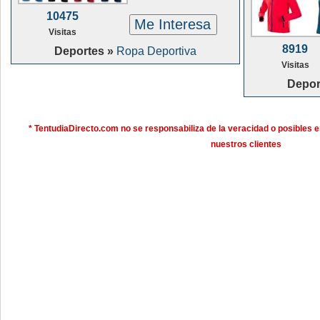
10475
Me Interesa
Visitas
8919
Deportes »
Ropa Deportiva
Visitas
Depor
* TentudiaDirecto.com no se responsabiliza de la veracidad o posibles e
nuestros clientes