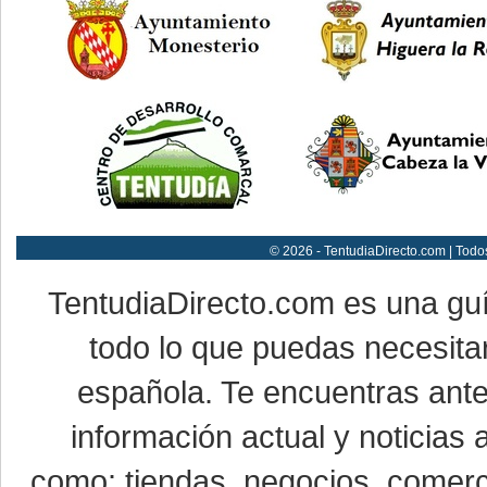
© 2026 - TentudiaDirecto.com | Todo
TentudiaDirecto.com es una gu
todo lo que puedas necesitar
española. Te encuentras ante
información actual y noticias
como: tiendas, negocios, comerci