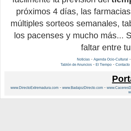
próximos 4 días, las farmacias
múltiples sorteos semanales, ta
los pacenses y mucho más... Si
faltar entre t
-
Noticias
Agenda Ocio-Cultural
-
-
Tablón de Anuncios
El Tiempo
Contacto
Port
-
-
www.DirectoExtremadura.com
www.BadajozDirecto.com
www.CaceresDi
w