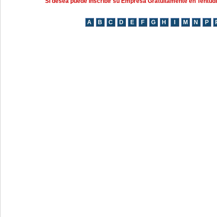
Si desea puede inscribir su Empresa Gratuitamente en Tentud