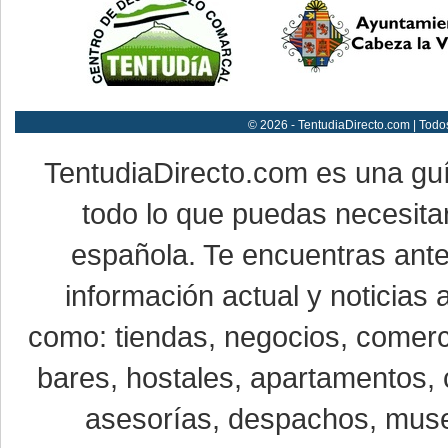
© 2026 - TentudiaDirecto.com | Todo
TentudiaDirecto.com es una gu
todo lo que puedas necesitar
española. Te encuentras ante
información actual y noticias
como: tiendas, negocios, comerci
bares, hostales, apartamentos, 
asesorías, despachos, museo