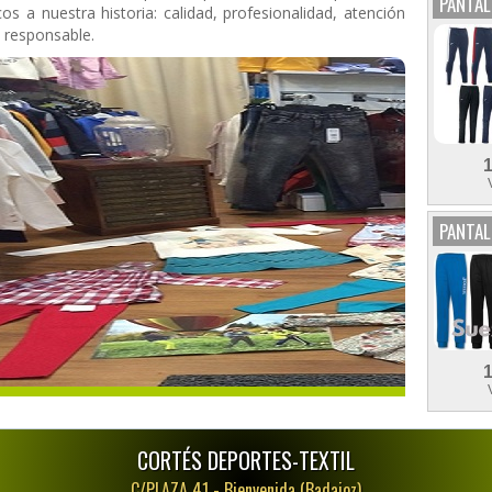
PANTA
os a nuestra historia: calidad, profesionalidad, atención
 responsable.
PANTAL
CORTÉS DEPORTES-TEXTIL
C/PLAZA 41 -
Bienvenida (Badajoz)