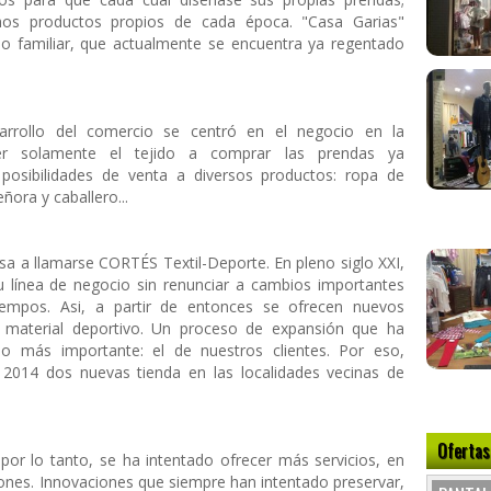
os productos propios de cada época. "Casa Garias"
io familiar, que actualmente se encuentra ya regentado
sarrollo del comercio se centró en el negocio en la
er solamente el tejido a comprar las prendas ya
posibilidades de venta a diversos productos: ropa de
ora y caballero...
asa a llamarse CORTÉS Textil-Deporte. En pleno siglo XXI,
u línea de negocio sin renunciar a cambios importantes
iempos. Asi, a partir de entonces se ofrecen nuevos
o y material deportivo. Un proceso de expansión que ha
o más importante: el de nuestros clientes. Por eso,
2014 dos nuevas tienda en las localidades vecinas de
Ofertas
por lo tanto, se ha intentado ofrecer más servicios, en
ones. Innovaciones que siempre han intentado preservar,