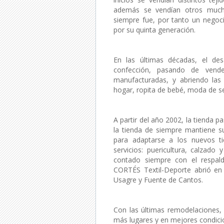
además se vendían otros much
siempre fue, por tanto un negoc
por su quinta generación.
En las últimas décadas, el de
confección, pasando de vend
manufacturadas, y abriendo las 
hogar, ropita de bebé, moda de señ
A partir del año 2002, la tienda p
la tienda de siempre mantiene s
para adaptarse a los nuevos t
servicios: puericultura, calzad
contado siempre con el respald
CORTÉS Textil-Deporte abrió en 
Usagre y Fuente de Cantos.
Con las últimas remodelaciones, 
más lugares y en mejores condici