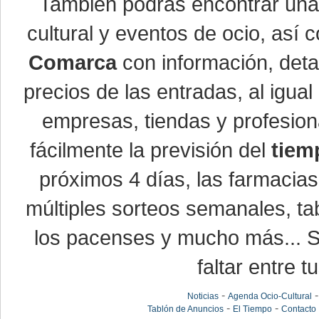
También podrás encontrar un
cultural y eventos de ocio, así
Comarca
con información, detal
precios de las entradas, al igu
empresas, tiendas y profesio
fácilmente la previsión del
tiem
próximos 4 días, las farmacias
múltiples sorteos semanales, ta
los pacenses y mucho más... Si
faltar entre t
-
Noticias
Agenda Ocio-Cultural
-
-
Tablón de Anuncios
El Tiempo
Contacto