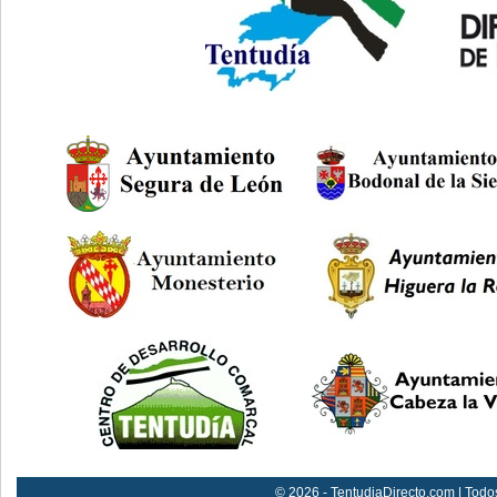
© 2026 - TentudiaDirecto.com | Todo