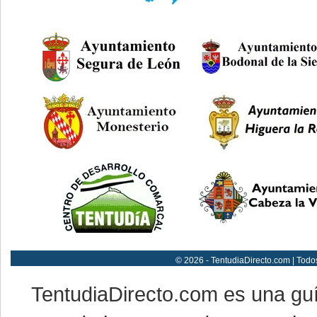
© 2026 - TentudiaDirecto.com | Todo
TentudiaDirecto.com es una gu