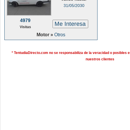
31/05/2030
4979
Me Interesa
Visitas
Motor »
Otros
* TentudiaDirecto.com no se responsabiliza de la veracidad o posibles e
nuestros clientes