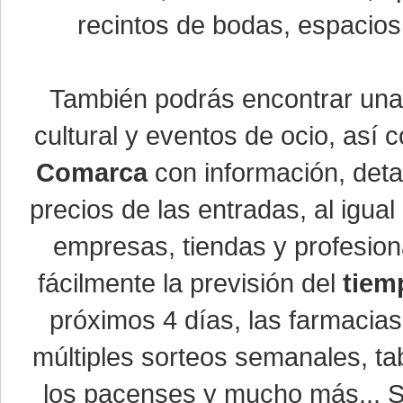
recintos de bodas, espacios 
También podrás encontrar un
cultural y eventos de ocio, así
Comarca
con información, detal
precios de las entradas, al igu
empresas, tiendas y profesio
fácilmente la previsión del
tiem
próximos 4 días, las farmacias
múltiples sorteos semanales, ta
los pacenses y mucho más... Si