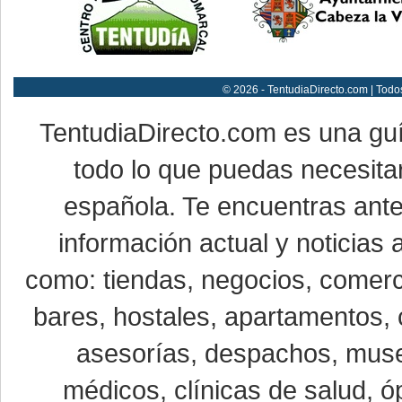
© 2026 - TentudiaDirecto.com | Todo
TentudiaDirecto.com es una gu
todo lo que puedas necesitar
española. Te encuentras ante
información actual y noticias
como: tiendas, negocios, comerci
bares, hostales, apartamentos, 
asesorías, despachos, museo
médicos, clínicas de salud, óp