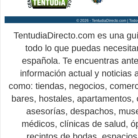
© 2026 - TentudiaDirecto.com | Todo
TentudiaDirecto.com es una gu
todo lo que puedas necesitar
española. Te encuentras ante
información actual y noticias
como: tiendas, negocios, comerci
bares, hostales, apartamentos, 
asesorías, despachos, museo
médicos, clínicas de salud, óp
recintos de bodas, espacios 