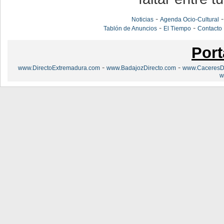
-
Noticias
Agenda Ocio-Cultural
-
-
Tablón de Anuncios
El Tiempo
Contacto
Port
-
-
www.DirectoExtremadura.com
www.BadajozDirecto.com
www.CaceresDi
w