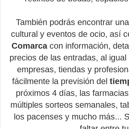
También podrás encontrar un
cultural y eventos de ocio, así
Comarca
con información, detal
precios de las entradas, al igu
empresas, tiendas y profesio
fácilmente la previsión del
tiem
próximos 4 días, las farmacias
múltiples sorteos semanales, ta
los pacenses y mucho más... Si
faltar entre t