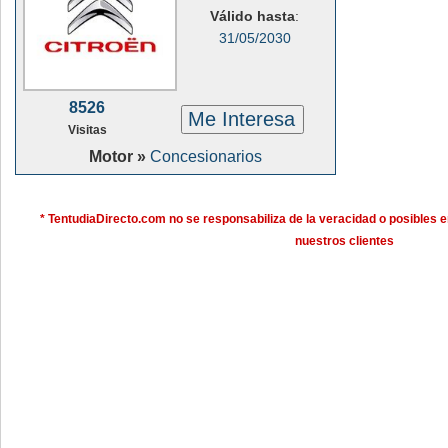
Válido hasta
:
31/05/2030
8526
Me Interesa
Visitas
Motor »
Concesionarios
* TentudiaDirecto.com no se responsabiliza de la veracidad o posibles e
nuestros clientes