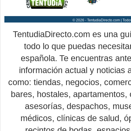
© 2026 - TentudiaDirecto.com | Todo
TentudiaDirecto.com es una gu
todo lo que puedas necesitar
española. Te encuentras ante
información actual y noticias
como: tiendas, negocios, comerci
bares, hostales, apartamentos, 
asesorías, despachos, museo
médicos, clínicas de salud, óp
recintos de bodas, espacios 