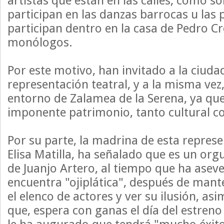
artistas que están en las calles, como so
participan en las danzas barrocas u las
participan dentro en la casa de Pedro C
monólogos.
Por este motivo, han invitado a la ciudad
representación teatral, y a la misma vez
entorno de Zalamea de la Serena, ya qu
imponente patrimonio, tanto cultural co
Por su parte, la madrina de esta represen
Elisa Matilla, ha señalado que es un orgu
de Juanjo Artero, al tiempo que ha asev
encuentra "ojiplática", después de mant
el elenco de actores y ver su ilusión, a
que, espera con ganas el día del estreno 