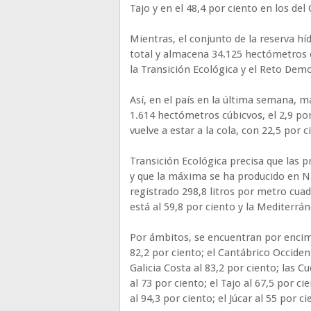
Tajo y en el 48,4 por ciento en los del
Mientras, el conjunto de la reserva hí
total y almacena 34.125 hectómetros 
la Transición Ecológica y el Reto Dem
Así, en el país en la última semana, m
1.614 hectómetros cúbicvos, el 2,9 por
vuelve a estar a la cola, con 22,5 por 
Transición Ecológica precisa que las 
y que la máxima se ha producido en 
registrado 298,8 litros por metro cuad
está al 59,8 por ciento y la Mediterrán
Por ámbitos, se encuentran por encima
82,2 por ciento; el Cantábrico Occident
Galicia Costa al 83,2 por ciento; las C
al 73 por ciento; el Tajo al 67,5 por ci
al 94,3 por ciento; el Júcar al 55 por ci