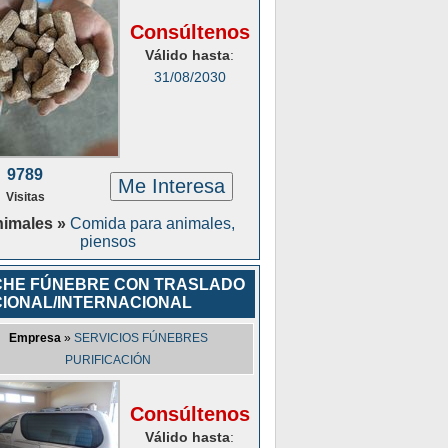
Consúltenos
Válido hasta
:
31/08/2030
9789
Me Interesa
Visitas
imales »
Comida para animales,
piensos
HE FÚNEBRE CON TRASLADO
IONAL/INTERNACIONAL
Empresa
»
SERVICIOS FÚNEBRES
PURIFICACIÓN
Consúltenos
Válido hasta
: