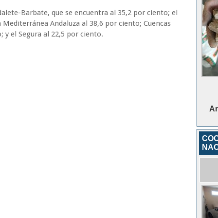
alete-Barbate, que se encuentra al 35,2 por ciento; el
ca Mediterránea Andaluza al 38,6 por ciento; Cuencas
; y el Segura al 22,5 por ciento.
An
COC
NAC