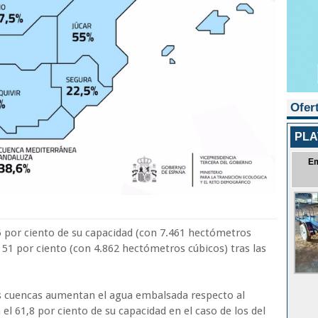
Ofer
PL
E
,5 por ciento de su capacidad (con 7.461 hectómetros
al 51 por ciento (con 4.862 hectómetros cúbicos) tras las
 cuencas aumentan el agua embalsada respecto al
l 61,8 por ciento de su capacidad en el caso de los del