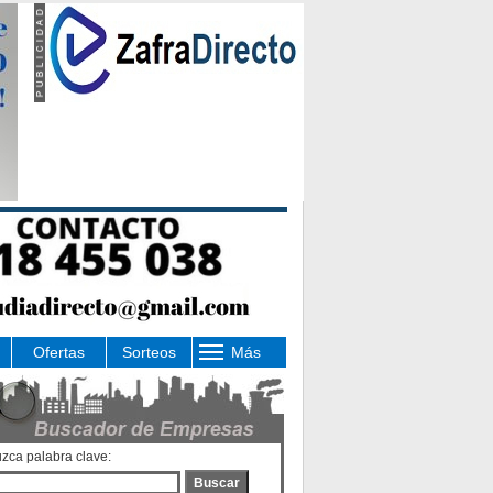
Ofertas
Sorteos
Más
uzca palabra clave:
Buscar