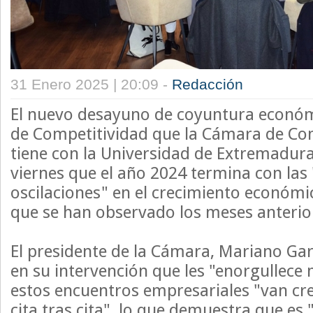
31 Enero 2025 | 20:09 -
Redacción
El nuevo desayuno de coyuntura económ
de Competitividad que la Cámara de Co
tiene con la Universidad de Extremadura
viernes que el año 2024 termina con la
oscilaciones" en el crecimiento económic
que se han observado los meses anterio
El presidente de la Cámara, Mariano Gar
en su intervención que les "enorgullece
estos encuentros empresariales "van cre
cita tras cita", lo que demuestra que es