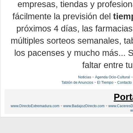
empresas, tiendas y profesio
fácilmente la previsión del
tiem
próximos 4 días, las farmacias
múltiples sorteos semanales, ta
los pacenses y mucho más... Si
faltar entre t
-
Noticias
Agenda Ocio-Cultural
-
-
Tablón de Anuncios
El Tiempo
Contacto
Port
-
-
www.DirectoExtremadura.com
www.BadajozDirecto.com
www.CaceresDi
w