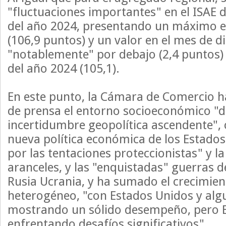
"fluctuaciones importantes" en el ISAE d
del año 2024, presentando un máximo en
(106,9 puntos) y un valor en el mes de d
"notablemente" por debajo (2,4 puntos) d
del año 2024 (105,1).
En este punto, la Cámara de Comercio h
de prensa el entorno socioeconómico "
incertidumbre geopolítica ascendente",
nueva política económica de los Estado
por las tentaciones proteccionistas" y la
aranceles, y las "enquistadas" guerras d
Rusia Ucrania, y ha sumado el crecimie
heterogéneo, "con Estados Unidos y algu
mostrando un sólido desempeño, pero 
enfrentando desafíos significativos".