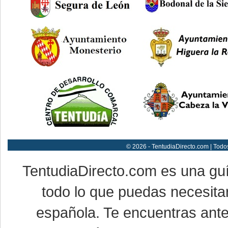
© 2026 - TentudiaDirecto.com | Todo
TentudiaDirecto.com es una gu
todo lo que puedas necesitar
española. Te encuentras ante