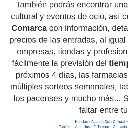
También podrás encontrar un
cultural y eventos de ocio, así
Comarca
con información, detal
precios de las entradas, al igu
empresas, tiendas y profesio
fácilmente la previsión del
tiem
próximos 4 días, las farmacias
múltiples sorteos semanales, ta
los pacenses y mucho más... Si
faltar entre t
-
Noticias
Agenda Ocio-Cultural
-
-
Tablón de Anuncios
El Tiempo
Contacto