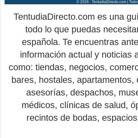
© 2026 - TentudiaDirecto.com | Todo
TentudiaDirecto.com es una gu
todo lo que puedas necesitar
española. Te encuentras ante
información actual y noticias
como: tiendas, negocios, comerci
bares, hostales, apartamentos, 
asesorías, despachos, museo
médicos, clínicas de salud, óp
recintos de bodas, espacios 