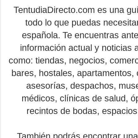
TentudiaDirecto.com es una gu
todo lo que puedas necesitar
española. Te encuentras ante
información actual y noticias
como: tiendas, negocios, comerci
bares, hostales, apartamentos, 
asesorías, despachos, museo
médicos, clínicas de salud, óp
recintos de bodas, espacios 
También podrás encontrar un