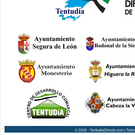
© 2026 - TentudiaDirecto.com | Todo