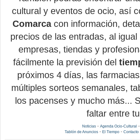
cultural y eventos de ocio, así
Comarca
con información, detal
precios de las entradas, al igu
empresas, tiendas y profesio
fácilmente la previsión del
tiem
próximos 4 días, las farmacias
múltiples sorteos semanales, ta
los pacenses y mucho más... Si
faltar entre t
-
Noticias
Agenda Ocio-Cultural
-
-
Tablón de Anuncios
El Tiempo
Contacto