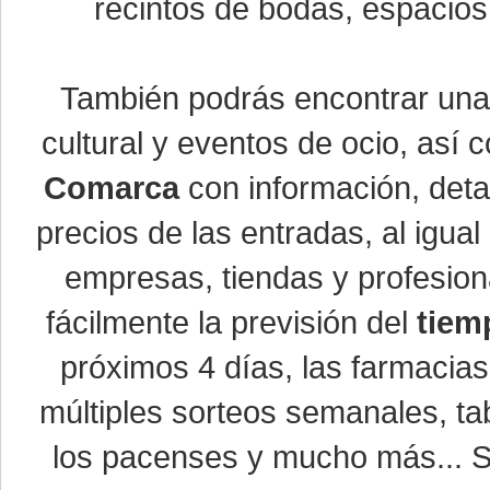
recintos de bodas, espacios 
También podrás encontrar un
cultural y eventos de ocio, así
Comarca
con información, detal
precios de las entradas, al igu
empresas, tiendas y profesio
fácilmente la previsión del
tiem
próximos 4 días, las farmacias
múltiples sorteos semanales, ta
los pacenses y mucho más... Si