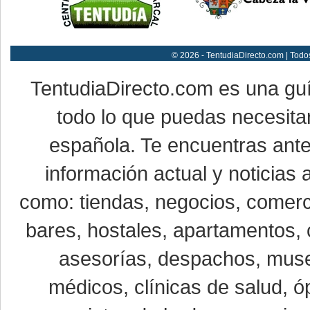
© 2026 - TentudiaDirecto.com | Todo
TentudiaDirecto.com es una gu
todo lo que puedas necesitar
española. Te encuentras ante
información actual y noticias
como: tiendas, negocios, comerci
bares, hostales, apartamentos, 
asesorías, despachos, museo
médicos, clínicas de salud, óp