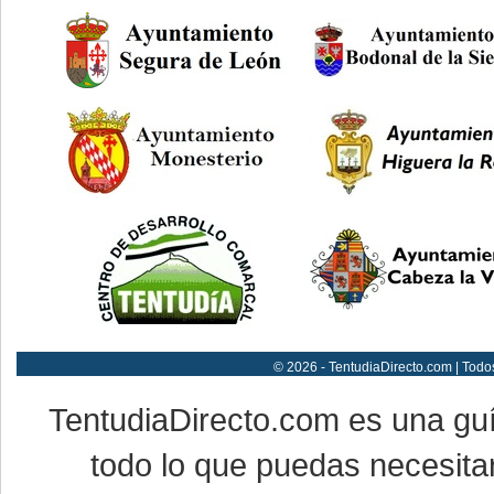
© 2026 - TentudiaDirecto.com | Todo
TentudiaDirecto.com es una gu
todo lo que puedas necesitar