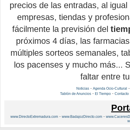
precios de las entradas, al igu
empresas, tiendas y profesio
fácilmente la previsión del
tiem
próximos 4 días, las farmacias
múltiples sorteos semanales, ta
los pacenses y mucho más... Si
faltar entre t
-
Noticias
Agenda Ocio-Cultural
-
-
Tablón de Anuncios
El Tiempo
Contacto
Port
-
-
www.DirectoExtremadura.com
www.BadajozDirecto.com
www.CaceresDi
w