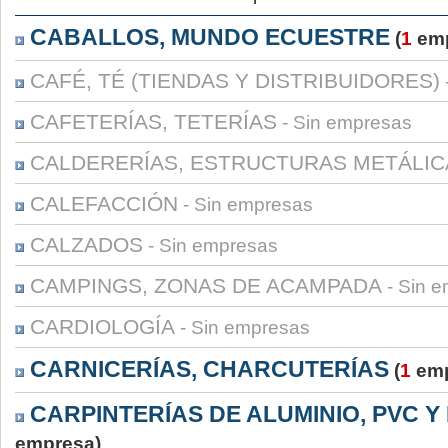
CABALLOS, MUNDO ECUESTRE
(
1
emp
CAFÉ, TÉ (TIENDAS Y DISTRIBUIDORES)
CAFETERÍAS, TETERÍAS
- Sin empresas
CALDERERÍAS, ESTRUCTURAS METÁLIC
CALEFACCIÓN
- Sin empresas
CALZADOS
- Sin empresas
CAMPINGS, ZONAS DE ACAMPADA
- Sin 
CARDIOLOGÍA
- Sin empresas
CARNICERÍAS, CHARCUTERÍAS
(
1
emp
CARPINTERÍAS DE ALUMINIO, PVC Y
empresa)