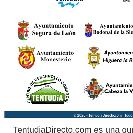
© 2026 - TentudiaDirecto.com | Todo
TentudiaDirecto.com es una gu