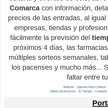
Comarca
con información, detal
precios de las entradas, al igu
empresas, tiendas y profesio
fácilmente la previsión del
tiem
próximos 4 días, las farmacias
múltiples sorteos semanales, ta
los pacenses y mucho más... Si
faltar entre t
-
Noticias
Agenda Ocio-Cultural
-
-
Tablón de Anuncios
El Tiempo
Contacto
Port