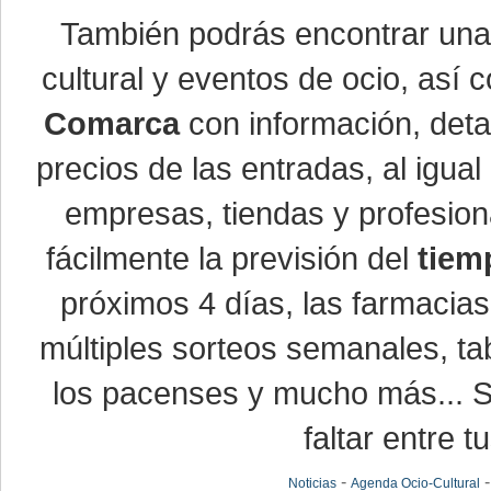
También podrás encontrar un
cultural y eventos de ocio, así
Comarca
con información, detal
precios de las entradas, al igu
empresas, tiendas y profesio
fácilmente la previsión del
tiem
próximos 4 días, las farmacias
múltiples sorteos semanales, ta
los pacenses y mucho más... Si
faltar entre t
-
Noticias
Agenda Ocio-Cultural