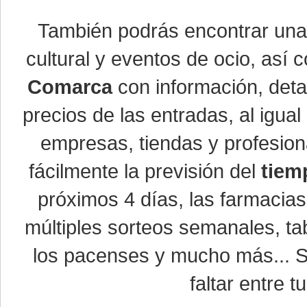
También podrás encontrar un
cultural y eventos de ocio, así
Comarca
con información, detal
precios de las entradas, al igu
empresas, tiendas y profesio
fácilmente la previsión del
tiem
próximos 4 días, las farmacias
múltiples sorteos semanales, ta
los pacenses y mucho más... Si
faltar entre t