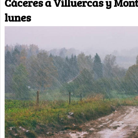
Cáceres a Villuercas y Mon
lunes