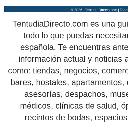
© 2026 - TentudiaDirecto.com | Todo
TentudiaDirecto.com es una gu
todo lo que puedas necesitar
española. Te encuentras ante
información actual y noticias
como: tiendas, negocios, comerci
bares, hostales, apartamentos, 
asesorías, despachos, museo
médicos, clínicas de salud, óp
recintos de bodas, espacios 