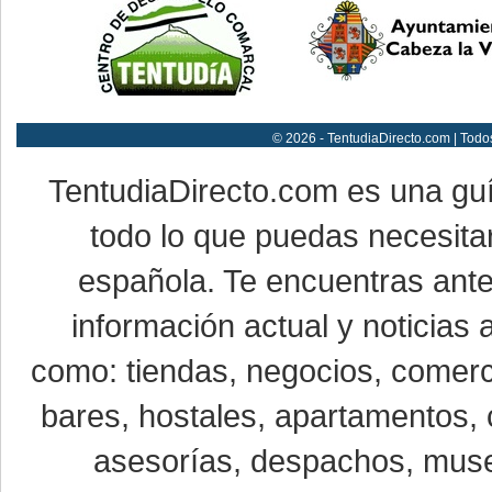
© 2026 - TentudiaDirecto.com | Todo
TentudiaDirecto.com es una gu
todo lo que puedas necesitar
española. Te encuentras ante
información actual y noticias
como: tiendas, negocios, comerci
bares, hostales, apartamentos, 
asesorías, despachos, museo