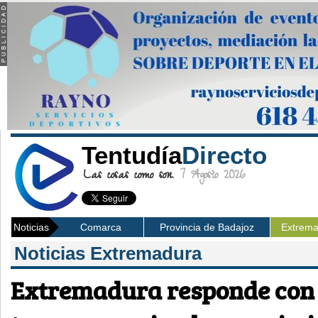
Tentudía
Directo
Las cosas como son.
7 Agosto 2026
Noticias
Comarca
Provincia de Badajoz
Extrem
Noticias Extremadura
Extremadura responde con 