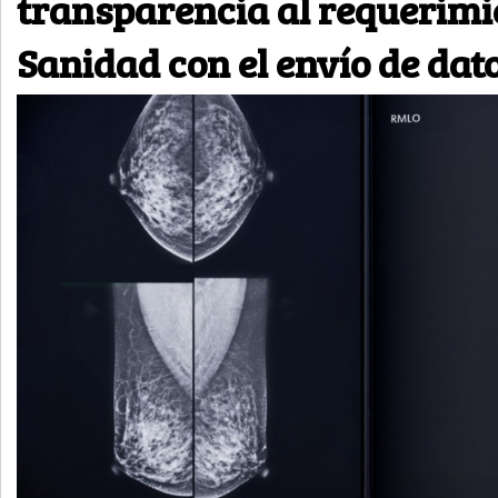
transparencia al requerimi
Sanidad con el envío de dat