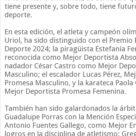
tiene presente y, sobre todo, tiene futu
deporte.
En esta edición, el atleta y campeón olí
Uriol, ha sido distinguido con el Premi
Deporte 2024; la piragüista Estefanía F
reconocida como Mejor Deportista Abso
nadador César Castro como Mejor Depor
Masculino; el escalador Lucas Pérez, Me
Promesa Masculino, y la karateca Paola 
Mejor Deportista Promesa Femenina.
También han sido galardonados la árbit
Guadalupe Porras con la Mención Especia
Antonio Fuentes Gallego, como Mejor E
logros en la disciplina de atletismo; Gr