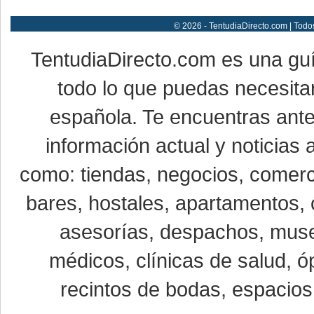
© 2026 - TentudiaDirecto.com | Todo
TentudiaDirecto.com es una gu
todo lo que puedas necesitar
española. Te encuentras ante
información actual y noticias
como: tiendas, negocios, comerci
bares, hostales, apartamentos, 
asesorías, despachos, museo
médicos, clínicas de salud, óp
recintos de bodas, espacios 