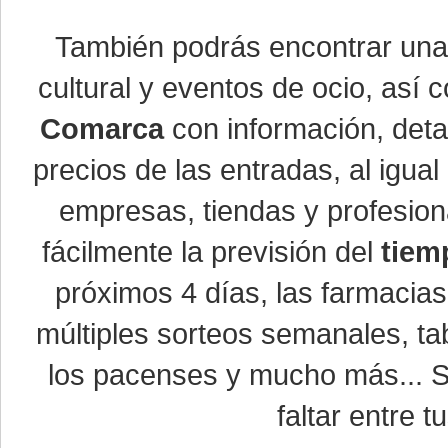
También podrás encontrar un
cultural y eventos de ocio, así
Comarca
con información, detal
precios de las entradas, al igu
empresas, tiendas y profesio
fácilmente la previsión del
tiem
próximos 4 días, las farmacias
múltiples sorteos semanales, ta
los pacenses y mucho más... Si
faltar entre t