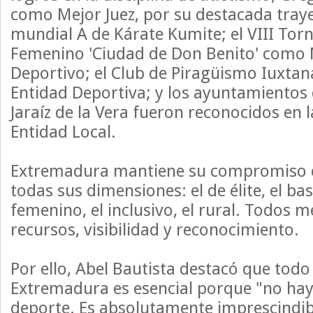
como Mejor Juez, por su destacada tray
mundial A de Kárate Kumite; el VIII Tor
Femenino 'Ciudad de Don Benito' como 
Deportivo; el Club de Piragüismo Iuxt
Entidad Deportiva; y los ayuntamientos 
Jaraíz de la Vera fueron reconocidos en 
Entidad Local.
Extremadura mantiene su compromiso c
todas sus dimensiones: el de élite, el base
femenino, el inclusivo, el rural. Todos 
recursos, visibilidad y reconocimiento.
Por ello, Abel Bautista destacó que todo
Extremadura es esencial porque "no hay
deporte. Es absolutamente imprescindib