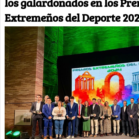
los galardonados en los Pr
Extremeños del Deporte 20