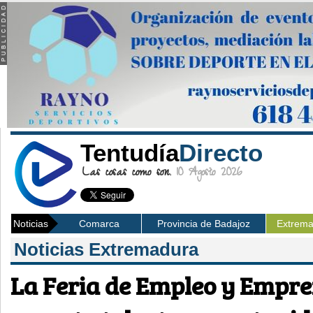
Tentudía
Directo
Las cosas como son.
10 Agosto 2026
Noticias
Comarca
Provincia de Badajoz
Extrem
Noticias Extremadura
La Feria de Empleo y Empr