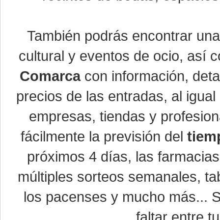
También podrás encontrar un
cultural y eventos de ocio, así
Comarca
con información, detal
precios de las entradas, al igu
empresas, tiendas y profesio
fácilmente la previsión del
tiem
próximos 4 días, las farmacias
múltiples sorteos semanales, ta
los pacenses y mucho más... Si
faltar entre t