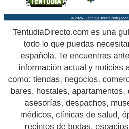
© 2026 - TentudiaDirecto.com | Todo
TentudiaDirecto.com es una gu
todo lo que puedas necesitar
española. Te encuentras ante
información actual y noticias
como: tiendas, negocios, comerci
bares, hostales, apartamentos, 
asesorías, despachos, museo
médicos, clínicas de salud, óp
recintos de bodas, espacios 