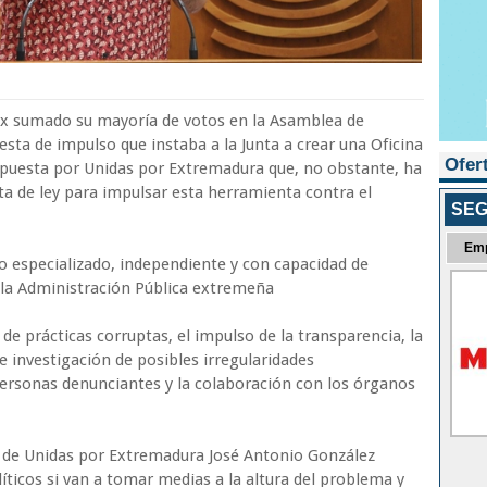
ox sumado su mayoría de votos en la Asamblea de
ta de impulso que instaba a la Junta a crear una Oficina
Ofer
puesta por Unidas por Extremadura que, no obstante, ha
a de ley para impulsar esta herramienta contra el
SEG
Em
 especializado, independiente y con capacidad de
 la Administración Pública extremeña
 de prácticas corruptas, el impulso de la transparencia, la
e investigación de posibles irregularidades
 personas denunciantes y la colaboración con los órganos
ado de Unidas por Extremadura José Antonio González
íticos si van a tomar medias a la altura del problema y