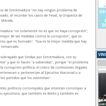
rno de Extremadura "no hay ningún problema de
sado, al recordar los casos de Feval, la Orquesta de
e Mérida.
remadura "no solamente no es que no haya corrupción",
 mejor de las medidas contra la corrupción", que es
rno que es honrado". "Esa es la mejor medida que hay
a remarcado.
VIN
a subrayado que Unidas por Extremadura, con su
ma" y que lo hacen "a sabiendas", porque "el problema
la corrupción política, el cobro de comisiones ilegales
pertenecen o pertenecían al Ejecutivo Nacional o a
los partidos que los sustentan".
entes políticos corrompidos que intentan corromper a
os ejecutivos, que también es delito y también es