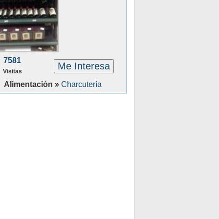
7581
Me Interesa
Visitas
Alimentación »
Charcutería