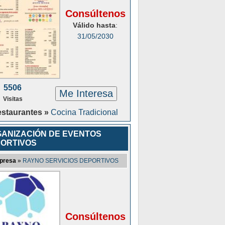
Consúltenos
Válido hasta
:
31/05/2030
5506
Me Interesa
Visitas
staurantes »
Cocina Tradicional
ANIZACIÓN DE EVENTOS
ORTIVOS
presa
»
RAYNO SERVICIOS DEPORTIVOS
Consúltenos