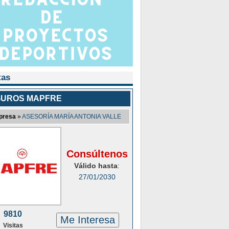
tas
UROS MAPFRE
presa
»
ASESORÍA MARÍA ANTONIA VALLE
Consúltenos
Válido hasta
:
27/01/2030
9810
Me Interesa
Visitas