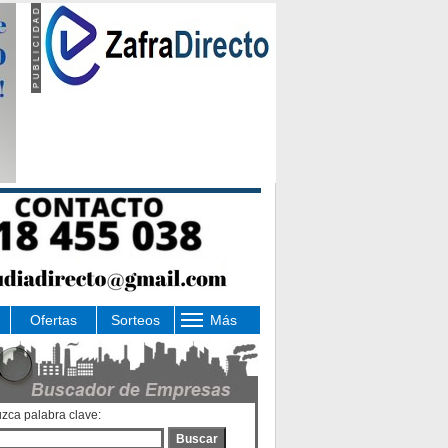
Ofertas
Sorteos
Más
uzca palabra clave:
Buscar