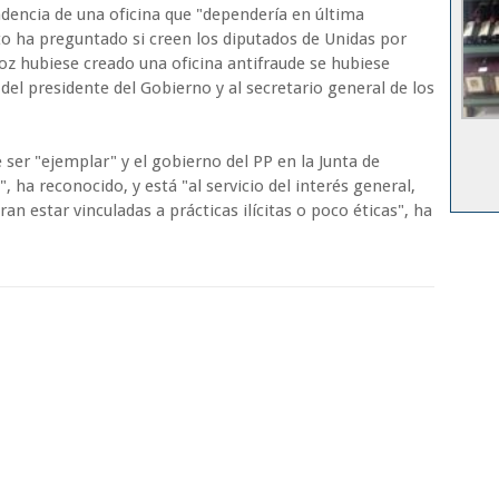
dencia de una oficina que "dependería en última
nto ha preguntado si creen los diputados de Unidas por
oz hubiese creado una oficina antifraude se hubiese
del presidente del Gobierno y al secretario general de los
 ser "ejemplar" y el gobierno del PP en la Junta de
ha reconocido, y está "al servicio del interés general,
n estar vinculadas a prácticas ilícitas o poco éticas", ha