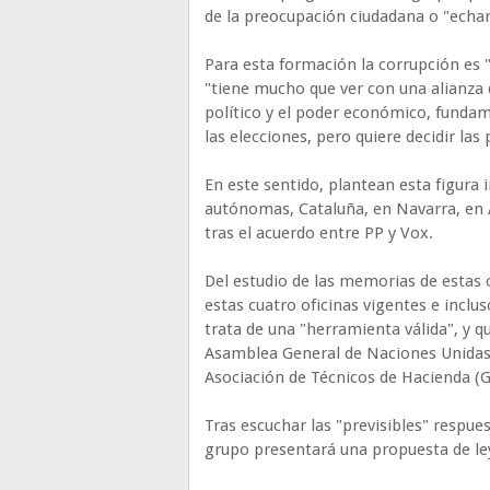
de la preocupación ciudadana o "echar
Para esta formación la corrupción es 
"tiene mucho que ver con una alianza 
político y el poder económico, fund
las elecciones, pero quiere decidir las 
En este sentido, plantean esta figura
autónomas, Cataluña, en Navarra, en A
tras el acuerdo entre PP y Vox.
Del estudio de las memorias de estas 
estas cuatro oficinas vigentes e inclu
trata de una "herramienta válida", y
Asamblea General de Naciones Unidas 
Asociación de Técnicos de Hacienda (G
Tras escuchar las "previsibles" respu
grupo presentará una propuesta de le