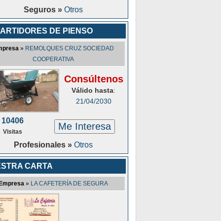
Seguros »
Otros
ARTIDORES DE PIENSO
mpresa
»
REMOLQUES CRUZ SOCIEDAD
COOPERATIVA
Consúltenos
Válido hasta
:
21/04/2030
10406
Me Interesa
Visitas
Profesionales »
Otros
STRA CARTA
Empresa
»
LA CAFETERÍA DE SEGURA