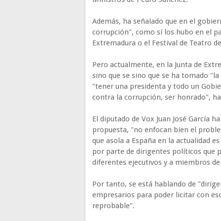
Además, ha señalado que en el gobie
corrupción", como sí los hubo en el pa
Extremadura o el Festival de Teatro d
Pero actualmente, en la Junta de Ext
sino que se sino que se ha tomado "la
"tener una presidenta y todo un Gobie
contra la corrupción, ser honrado", h
El diputado de Vox Juan José García h
propuesta, "no enfocan bien el proble
que asola a España en la actualidad es 
por parte de dirigentes políticos que 
diferentes ejecutivos y a miembros de 
Por tanto, se está hablando de "dirig
empresarios para poder licitar con es
reprobable".