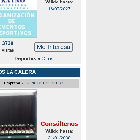
Válido hasta
:
18/07/2027
3730
Me Interesa
Visitas
Deportes »
Otros
OS LA CALERA
Empresa
»
IBÉRICOS LA CALERA
Consúltenos
Válido hasta
:
31/01/2030