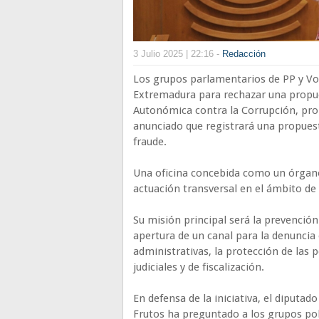
3 Julio 2025 | 22:16 -
Redacción
Los grupos parlamentarios de PP y V
Extremadura para rechazar una propues
Autonómica contra la Corrupción, pro
anunciado que registrará una propuest
fraude.
Una oficina concebida como un órgano
actuación transversal en el ámbito de
Su misión principal será la prevención
apertura de un canal para la denuncia 
administrativas, la protección de las
judiciales y de fiscalización.
En defensa de la iniciativa, el diput
Frutos ha preguntado a los grupos pol