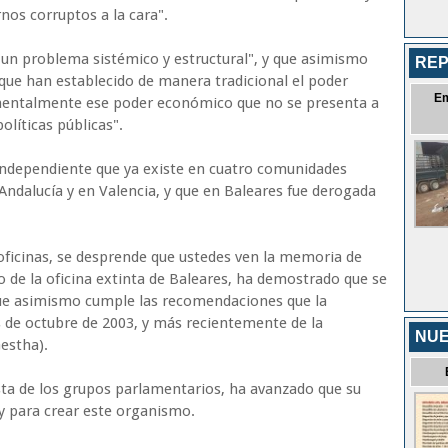
nos corruptos a la cara".
"un problema sistémico y estructural", y que asimismo
REP
que han establecido de manera tradicional el poder
E
amentalmente ese poder económico que no se presenta a
políticas públicas".
 independiente que ya existe en cuatro comunidades
ndalucía y en Valencia, y que en Baleares fue derogada
oficinas, se desprende que ustedes ven la memoria de
so de la oficina extinta de Baleares, ha demostrado que se
 que asimismo cumple las recomendaciones que la
de octubre de 2003, y más recientemente de la
NUE
estha).
esta de los grupos parlamentarios, ha avanzado que su
y para crear este organismo.