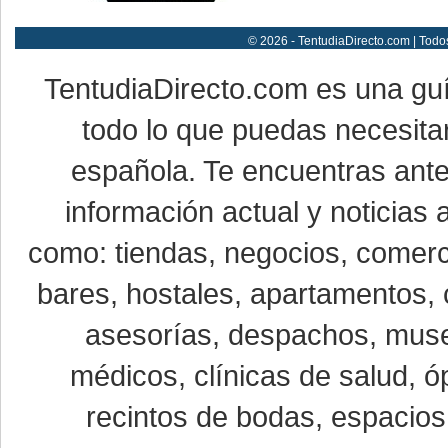
© 2026 - TentudiaDirecto.com | Todo
TentudiaDirecto.com es una gu
todo lo que puedas necesitar
española. Te encuentras ante
información actual y noticias
como: tiendas, negocios, comerci
bares, hostales, apartamentos, 
asesorías, despachos, museo
médicos, clínicas de salud, óp
recintos de bodas, espacios 