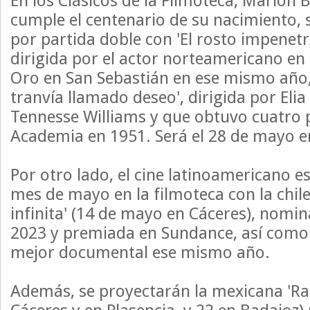
En los Clásicos de la Filmoteca, Marlon 
cumple el centenario de su nacimiento, 
por partida doble con 'El rosto impenetra
dirigida por el actor norteamericano en
Oro en San Sebastián en ese mismo año, 
tranvía llamado deseo', dirigida por Eli
Tennesse Williams y que obtuvo cuatro 
Academia en 1951. Será el 28 de mayo e
Por otro lado, el cine latinoamericano e
mes de mayo en la filmoteca con la chi
infinita' (14 de mayo en Cáceres), nomin
2023 y premiada en Sundance, así como
mejor documental ese mismo año.
Además, se proyectarán la mexicana 'Rad