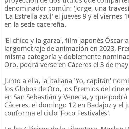
proyección de dos títulos que compart
denominador común: 'Jorge, una travesí
'La Estrella azul' el jueves 9 y el viernes
en la sede cacereña.
'El chico y la garza', film japonés Óscar 
largometraje de animación en 2023, Pre
misma categoría y doblemente nominada
Oro, podrá verse en Cáceres el 3 de may
Junto a ella, la italiana 'Yo, capitán' no
los Globos de Oro, los Premios del cine
en San Sebastián y Venecia, y que podrá 
Cáceres, el domingo 12 en Badajoz y el 
conforma el ciclo 'Foco Festivales'.