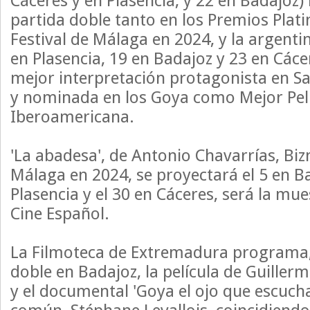
Cáceres y en Plasencia, y 22 en Badajoz
partida doble tanto en los Premios Plat
Festival de Málaga en 2024, y la argenti
en Plasencia, 19 en Badajoz y 23 en Cáce
mejor interpretación protagonista en S
y nominada en los Goya como Mejor Pel
Iberoamericana.
'La abadesa', de Antonio Chavarrías, Bi
Málaga en 2024, se proyectará el 5 en Ba
Plasencia y el 30 en Cáceres, será la mue
Cine Español.
La Filmoteca de Extremadura programa,
doble en Badajoz, la película de Guillerm
y el documental 'Goya el ojo que escuch