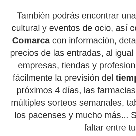
También podrás encontrar un
cultural y eventos de ocio, así
Comarca
con información, detal
precios de las entradas, al igu
empresas, tiendas y profesio
fácilmente la previsión del
tiem
próximos 4 días, las farmacias
múltiples sorteos semanales, ta
los pacenses y mucho más... Si
faltar entre t