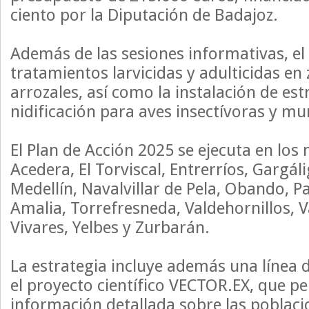
ciento por la Diputación de Badajoz.
Además de las sesiones informativas, e
tratamientos larvicidas y adulticidas en
arrozales, así como la instalación de es
nidificación para aves insectívoras y mu
El Plan de Acción 2025 se ejecuta en los
Acedera, El Torviscal, Entrerríos, Gargál
Medellín, Navalvillar de Pela, Obando, P
Amalia, Torrefresneda, Valdehornillos, Va
Vivares, Yelbes y Zurbarán.
La estrategia incluye además una línea 
el proyecto científico VECTOR.EX, que p
información detallada sobre las poblac