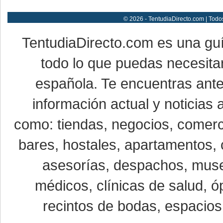
© 2026 - TentudiaDirecto.com | Todo
TentudiaDirecto.com es una gu
todo lo que puedas necesitar
española. Te encuentras ante
información actual y noticias
como: tiendas, negocios, comerci
bares, hostales, apartamentos, 
asesorías, despachos, museo
médicos, clínicas de salud, óp
recintos de bodas, espacios 