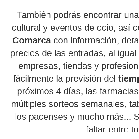
También podrás encontrar un
cultural y eventos de ocio, así
Comarca
con información, detal
precios de las entradas, al igu
empresas, tiendas y profesio
fácilmente la previsión del
tiem
próximos 4 días, las farmacias
múltiples sorteos semanales, ta
los pacenses y mucho más... Si
faltar entre t