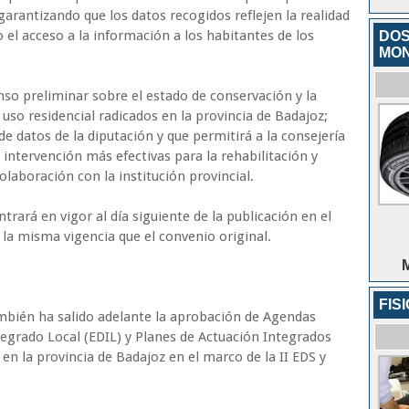
 garantizando que los datos recogidos reflejen la realidad
o el acceso a la información a los habitantes de los
DOS
MON
nso preliminar sobre el estado de conservación y la
 uso residencial radicados en la provincia de Badajoz;
de datos de la diputación y que permitirá a la consejería
intervención más efectivas para la rehabilitación y
olaboración con la institución provincial.
trará en vigor al día siguiente de la publicación en el
 la misma vigencia que el convenio original.
FIS
mbién ha salido adelante la aprobación de Agendas
tegrado Local (EDIL) y Planes de Actuación Integrados
n la provincia de Badajoz en el marco de la II EDS y