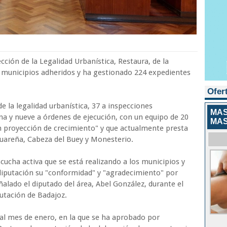
ión de la Legalidad Urbanística, Restaura, de la
 municipios adheridos y ha gestionado 224 expedientes
Ofer
de la legalidad urbanística, 37 a inspecciones
MAS
ina y nueve a órdenes de ejecución, con un equipo de 20
MAS
n proyección de crecimiento" y que actualmente presta
Guareña, Cabeza del Buey y Monesterio.
cucha activa que se está realizando a los municipios y
a diputación su "conformidad" y "agradecimiento" por
alado el diputado del área, Abel González, durante el
putación de Badajoz.
al mes de enero, en la que se ha aprobado por