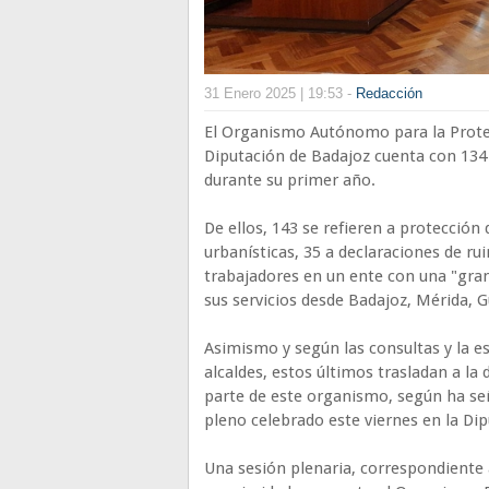
31 Enero 2025 | 19:53 -
Redacción
El Organismo Autónomo para la Protecc
Diputación de Badajoz cuenta con 134
durante su primer año.
De ellos, 143 se refieren a protección 
urbanísticas, 35 a declaraciones de ru
trabajadores en un ente con una "gra
sus servicios desde Badajoz, Mérida, 
Asimismo y según las consultas y la es
alcaldes, estos últimos trasladan a l
parte de este organismo, según ha señ
pleno celebrado este viernes en la Di
Una sesión plenaria, correspondiente 