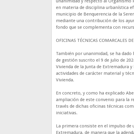
unanimidad y respecto al Organismo R
en materia de disciplina urbanística ef
municipio de Benquerencia de la Seren
mediante una contribución de los ayu
fondo que se complementa con recurso
OFICINAS TÉCNICAS COMARCALES DE
También por unanimidad, se ha dado l
de gestión suscrito el 9 de julio de 20
Vivienda de la Junta de Extremadura y 
actividades de carácter material y téc
Vivienda.
En concreto, y como ha explicado Abel
ampliación de este convenio para la re
través de dichas oficinas técnicas co
iniciativas.
La primera consiste en el impulso de 
Extremadura, de manera que la adenda 