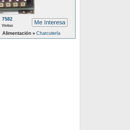
7582
Me Interesa
Visitas
Alimentación »
Charcutería