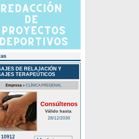
tas
AJES DE RELAJACIÓN Y
AJES TERAPEÚTICOS
Empresa
»
CLÍNICA FREGENAL
Consúltenos
Válido hasta
:
28/12/2030
10912