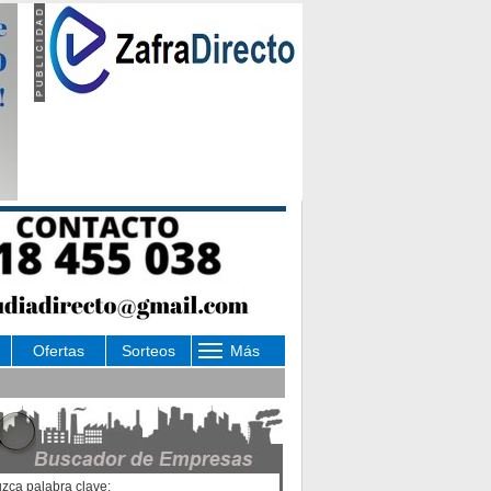
Ofertas
Sorteos
Más
uzca palabra clave: