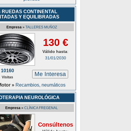
 RUEDAS CONTINENTAL
TADAS Y EQUILIBRADAS
Empresa
»
TALLERES MUÑOZ
130 €
Válido hasta
:
31/01/2030
10160
Me Interesa
Visitas
Motor »
Recambios, neumáticos
IOTERAPIA NEUROLÓGICA
Empresa
»
CLÍNICA FREGENAL
Consúltenos