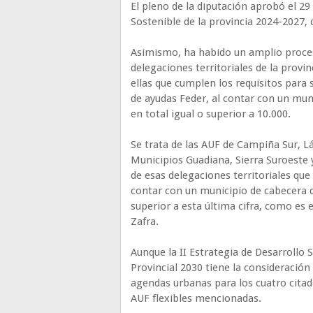
El pleno de la diputación aprobó el 29 
Sostenible de la provincia 2024-2027, 
Asimismo, ha habido un amplio proceso
delegaciones territoriales de la provin
ellas que cumplen los requisitos para 
de ayudas Feder, al contar con un muni
en total igual o superior a 10.000.
Se trata de las AUF de Campiña Sur, L
Municipios Guadiana, Sierra Suroeste
de esas delegaciones territoriales qu
contar con un municipio de cabecera d
superior a esta última cifra, como es e
Zafra.
Aunque la II Estrategia de Desarrollo
Provincial 2030 tiene la consideración
agendas urbanas para los cuatro citados
AUF flexibles mencionadas.