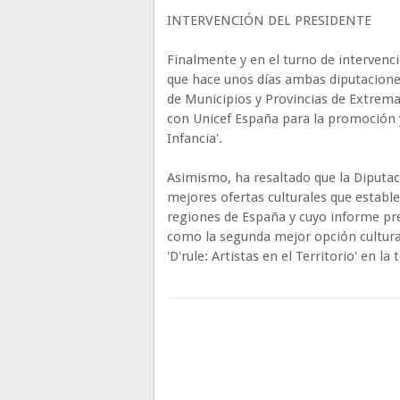
INTERVENCIÓN DEL PRESIDENTE
Finalmente y en el turno de intervenc
que hace unos días ambas diputacione
de Municipios y Provincias de Extrem
con Unicef España para la promoción y 
Infancia'.
Asimismo, ha resaltado que la Diputaci
mejores ofertas culturales que estable
regiones de España y cuyo informe pr
como la segunda mejor opción cultural
'D'rule: Artistas en el Territorio' en la 