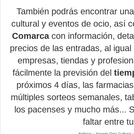
También podrás encontrar un
cultural y eventos de ocio, así
Comarca
con información, detal
precios de las entradas, al igu
empresas, tiendas y profesio
fácilmente la previsión del
tiem
próximos 4 días, las farmacias
múltiples sorteos semanales, ta
los pacenses y mucho más... Si
faltar entre t
-