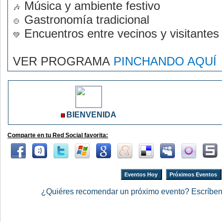
Música y ambiente festivo
Gastronomía tradicional
Encuentros entre vecinos y visitantes
VER PROGRAMA
PINCHANDO AQUÍ
BIENVENIDA
Comparte en tu Red Social favorita:
Eventos Hoy
Próximos Eventos
¿Quiéres recomendar un próximo evento? Escríbe