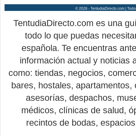
© 2026 - TentudiaDirecto.com | Todo
TentudiaDirecto.com es una gu
todo lo que puedas necesitar
española. Te encuentras ante
información actual y noticias
como: tiendas, negocios, comerci
bares, hostales, apartamentos, 
asesorías, despachos, museo
médicos, clínicas de salud, óp
recintos de bodas, espacios 