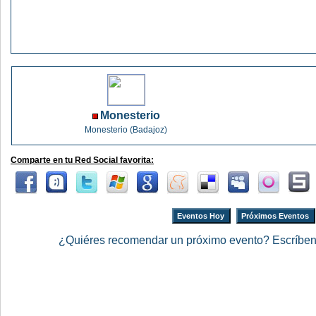
Monesterio
Monesterio (Badajoz)
Comparte en tu Red Social favorita:
Eventos Hoy
Próximos Eventos
¿Quiéres recomendar un próximo evento? Escríbe