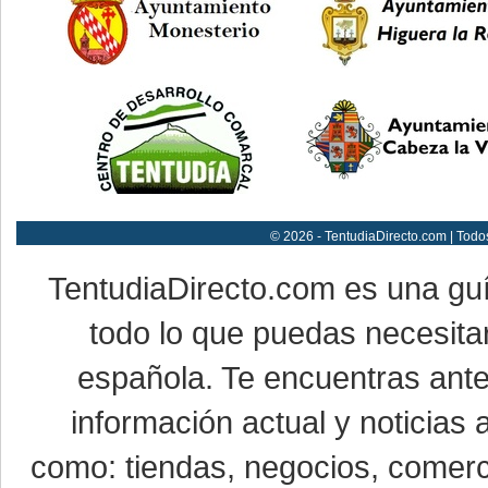
© 2026 - TentudiaDirecto.com | Todo
TentudiaDirecto.com es una gu
todo lo que puedas necesitar
española. Te encuentras ante
información actual y noticias
como: tiendas, negocios, comerci