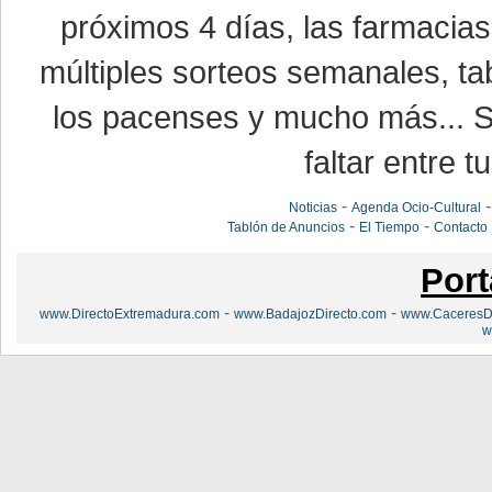
próximos 4 días, las farmacias
múltiples sorteos semanales, ta
los pacenses y mucho más... Si
faltar entre t
-
Noticias
Agenda Ocio-Cultural
-
-
Tablón de Anuncios
El Tiempo
Contacto
Port
-
-
www.DirectoExtremadura.com
www.BadajozDirecto.com
www.CaceresDi
w