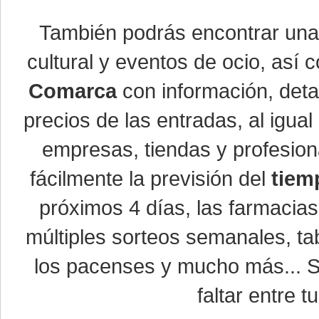
También podrás encontrar un
cultural y eventos de ocio, así
Comarca
con información, detal
precios de las entradas, al igu
empresas, tiendas y profesio
fácilmente la previsión del
tiem
próximos 4 días, las farmacias
múltiples sorteos semanales, ta
los pacenses y mucho más... Si
faltar entre t