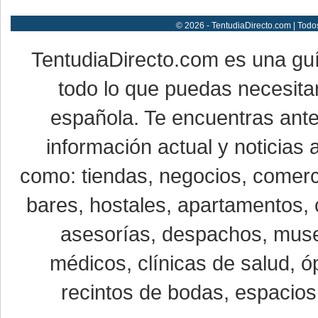
© 2026 - TentudiaDirecto.com | Todo
TentudiaDirecto.com es una gu
todo lo que puedas necesitar
española. Te encuentras ante
información actual y noticias
como: tiendas, negocios, comerci
bares, hostales, apartamentos, 
asesorías, despachos, museo
médicos, clínicas de salud, óp
recintos de bodas, espacios 