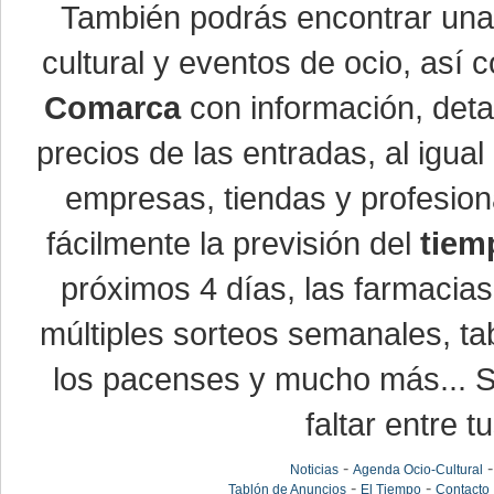
También podrás encontrar un
cultural y eventos de ocio, así
Comarca
con información, detal
precios de las entradas, al igu
empresas, tiendas y profesio
fácilmente la previsión del
tiem
próximos 4 días, las farmacias
múltiples sorteos semanales, ta
los pacenses y mucho más... Si
faltar entre t
-
Noticias
Agenda Ocio-Cultural
-
-
Tablón de Anuncios
El Tiempo
Contacto