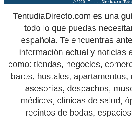
© 2026 - TentudiaDirecto.com | Todo
TentudiaDirecto.com es una gu
todo lo que puedas necesitar
española. Te encuentras ante
información actual y noticias
como: tiendas, negocios, comerci
bares, hostales, apartamentos, 
asesorías, despachos, museo
médicos, clínicas de salud, óp
recintos de bodas, espacios 