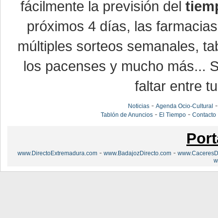
fácilmente la previsión del
tiem
próximos 4 días, las farmacias
múltiples sorteos semanales, ta
los pacenses y mucho más... Si
faltar entre t
-
Noticias
Agenda Ocio-Cultural
-
-
Tablón de Anuncios
El Tiempo
Contacto
Port
-
-
www.DirectoExtremadura.com
www.BadajozDirecto.com
www.CaceresDi
w