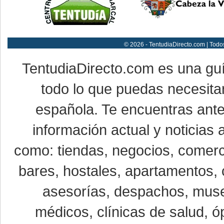
© 2026 - TentudiaDirecto.com | Todo
TentudiaDirecto.com es una gu
todo lo que puedas necesitar
española. Te encuentras ante
información actual y noticias
como: tiendas, negocios, comerci
bares, hostales, apartamentos, 
asesorías, despachos, museo
médicos, clínicas de salud, óp