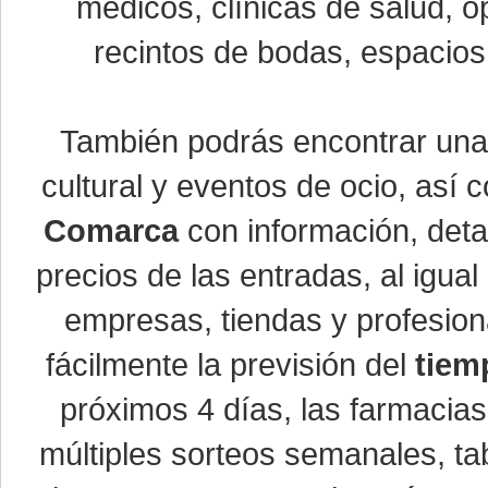
médicos, clínicas de salud, óp
recintos de bodas, espacios 
También podrás encontrar un
cultural y eventos de ocio, así
Comarca
con información, detal
precios de las entradas, al igu
empresas, tiendas y profesio
fácilmente la previsión del
tiem
próximos 4 días, las farmacias
múltiples sorteos semanales, ta