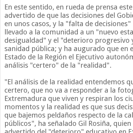
En este sentido, en rueda de prensa este
advertido de que las decisiones del Gob
en unos casos, y la "falta de decisiones"
llevado a la comunidad a un "nuevo est
desigualdad" y el "deterioro progresivo
sanidad pública; y ha augurado que en e
Estado de la Región el Ejecutivo autonó
análisis "certero" de la "realidad".
"El análisis de la realidad entendemos q
certero, que no va a responder a la fotog
Extremadura que viven y respiran los c
momentos y la realidad es que sus deci
que bajemos peldaños respecto de la cali
públicos", ha señalado Gil Rosiña, quie
advertido del "deterioro" educativo en