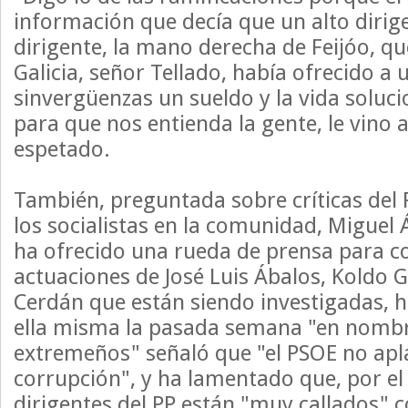
información que decía que un alto dirige
dirigente, la mano derecha de Feijóo, que
Galicia, señor Tellado, había ofrecido a 
sinvergüenzas un sueldo y la vida soluci
para que nos entienda la gente, le vino a
espetado.
También, preguntada sobre críticas del P
los socialistas en la comunidad, Miguel 
ha ofrecido una rueda de prensa para c
actuaciones de José Luis Ábalos, Koldo G
Cerdán que están siendo investigadas, 
ella misma la pasada semana "en nombre
extremeños" señaló que "el PSOE no ap
corrupción", y ha lamentado que, por el
dirigentes del PP están "muy callados" c