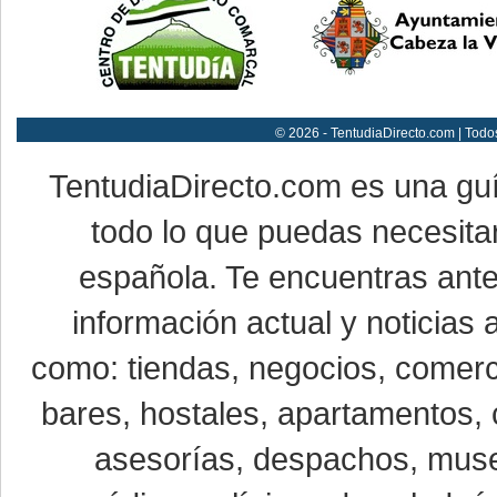
© 2026 - TentudiaDirecto.com | Todo
TentudiaDirecto.com es una gu
todo lo que puedas necesitar
española. Te encuentras ante
información actual y noticias
como: tiendas, negocios, comerci
bares, hostales, apartamentos, 
asesorías, despachos, museo