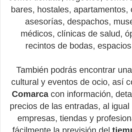
bares, hostales, apartamentos, 
asesorías, despachos, museo
médicos, clínicas de salud, óp
recintos de bodas, espacios 
También podrás encontrar un
cultural y eventos de ocio, así
Comarca
con información, detal
precios de las entradas, al igu
empresas, tiendas y profesio
fácilmente la previsión del
tiem