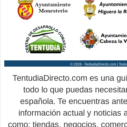
© 2026 - TentudiaDirecto.com | Todo
TentudiaDirecto.com es una gu
todo lo que puedas necesitar
española. Te encuentras ante
información actual y noticias
como: tiendas, negocios, comerci