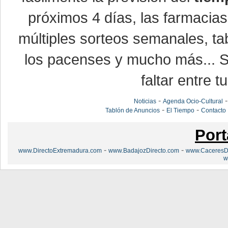
próximos 4 días, las farmacias
múltiples sorteos semanales, ta
los pacenses y mucho más... Si
faltar entre t
-
Noticias
Agenda Ocio-Cultural
-
-
Tablón de Anuncios
El Tiempo
Contacto
Port
-
-
www.DirectoExtremadura.com
www.BadajozDirecto.com
www.CaceresDi
w