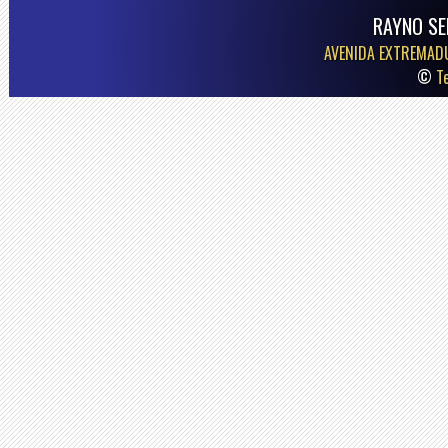
RAYNO SE
AVENIDA EXTREMAD
©
T