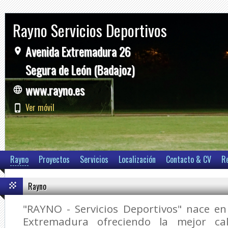
Rayno Servicios Deportivos
Avenida Extremadura 26
Segura de León (Badajoz)
www.rayno.es
Ver móvil
Rayno
Proyectos
Servicios
Localización
Contacto & CV
R
Rayno
"RAYNO - Servicios Deportivos" nace en
Extremadura ofreciendo la mejor cal