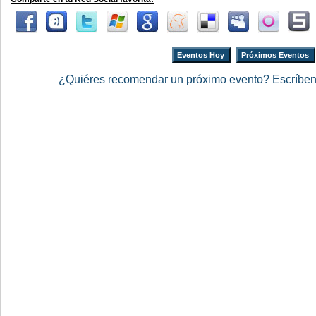
Eventos Hoy
Próximos Eventos
¿Quiéres recomendar un próximo evento? Escríbe