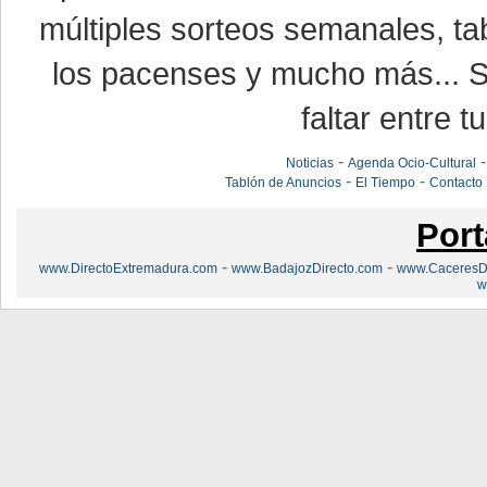
múltiples sorteos semanales, ta
los pacenses y mucho más... Si
faltar entre t
-
Noticias
Agenda Ocio-Cultural
-
-
Tablón de Anuncios
El Tiempo
Contacto
Port
-
-
www.DirectoExtremadura.com
www.BadajozDirecto.com
www.CaceresDi
w