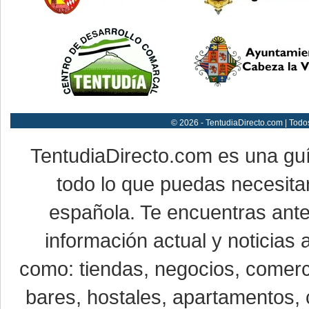
© 2026 - TentudiaDirecto.com | Todo
TentudiaDirecto.com es una gu
todo lo que puedas necesitar
española. Te encuentras ante
información actual y noticias
como: tiendas, negocios, comerci
bares, hostales, apartamentos, 