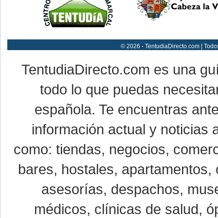
© 2026 - TentudiaDirecto.com | Todo
TentudiaDirecto.com es una gu
todo lo que puedas necesitar
española. Te encuentras ante
información actual y noticias
como: tiendas, negocios, comerci
bares, hostales, apartamentos, 
asesorías, despachos, museo
médicos, clínicas de salud, óp